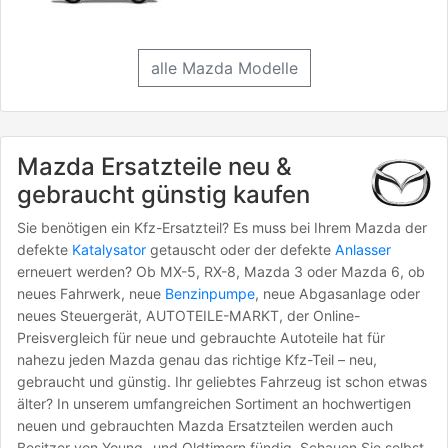
alle Mazda Modelle
Mazda Ersatzteile neu &
gebraucht günstig kaufen
Sie benötigen ein Kfz-Ersatzteil? Es muss bei Ihrem Mazda der
defekte
Katalysator
getauscht oder der defekte
Anlasser
erneuert werden? Ob MX-5, RX-8, Mazda 3 oder Mazda 6, ob
neues Fahrwerk, neue
Benzinpumpe
, neue Abgasanlage oder
neues Steuergerät, AUTOTEILE-MARKT, der Online-
Preisvergleich für neue und gebrauchte Autoteile hat für
nahezu jeden Mazda genau das richtige Kfz-Teil – neu,
gebraucht und günstig. Ihr geliebtes Fahrzeug ist schon etwas
älter? In unserem umfangreichen Sortiment an hochwertigen
neuen und gebrauchten Mazda Ersatzteilen werden auch
Besitzer von Young- und Oldtimern fündig. Schauen Sie selbst