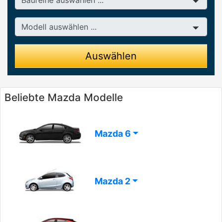
Modell
Auswählen
Beliebte Mazda Modelle
Mazda 6
Mazda 2