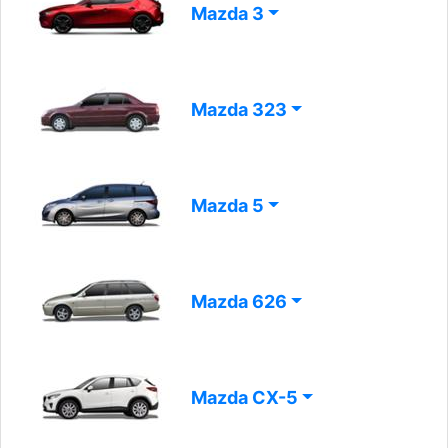
Mazda 3
Mazda 323
Mazda 5
Mazda 626
Mazda CX-5