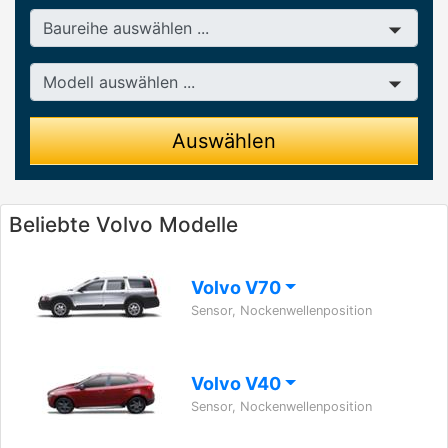
Baureihe
Modell
Auswählen
Beliebte Volvo Modelle
Volvo V70
Sensor, Nockenwellenposition
Volvo V40
Sensor, Nockenwellenposition