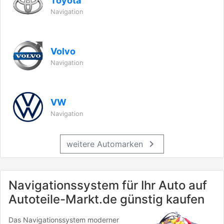
Toyota
Navigation
Volvo
Navigation
VW
Navigation
chevron_right
weitere Automarken
Navigationssystem für Ihr Auto auf
Autoteile-Markt.de günstig kaufen
Das Navigationssystem moderner