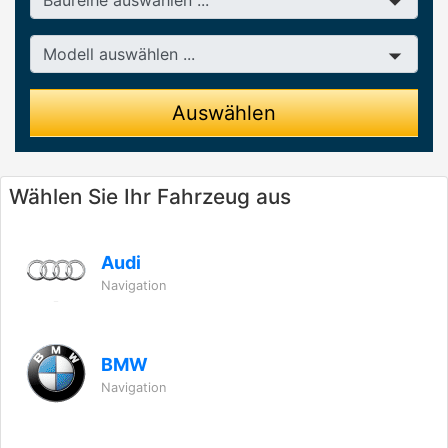
Modell
Auswählen
Wählen Sie Ihr Fahrzeug aus
Audi
Navigation
BMW
Navigation