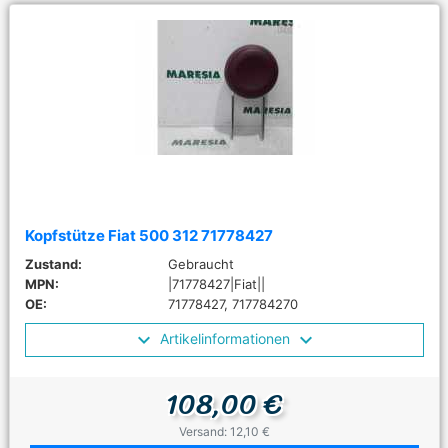
Kopfstütze Fiat 500 312 71778427
Zustand:
Gebraucht
MPN:
|71778427|Fiat||
OE:
71778427, 717784270
Artikelinformationen
108,00 €
Versand: 12,10 €