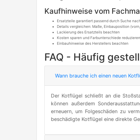
Kaufhinweise vom Fachm
Ersatzteile garantiert passend durch Suche n
Details vergleichen: Maße, Einbauposition (vorn, 
Lackierung des Ersatzteils beachten
Kosten sparen und Farbunterschiede reduzieren
Einbauhinweise des Herstellers beachten
FAQ - Häufig gestel
Wann brauche ich einen neuen Kotfl
Der Kotflügel schließt an die Stoß
können außerdem Sonderausstattunge
erneuern, um Folgeschäden zu verme
beschädigte Kotflügel eine direkte G