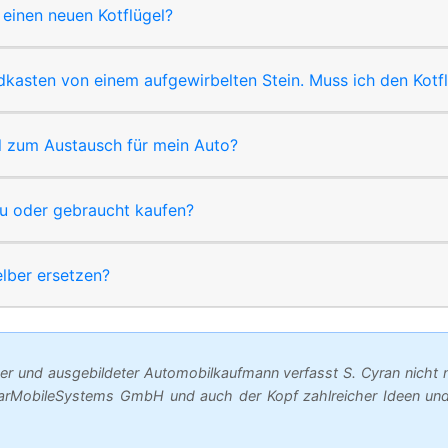
einen neuen Kotflügel?
kasten von einem aufgewirbelten Stein. Muss ich den Kotf
el zum Austausch für mein Auto?
neu oder gebraucht kaufen?
elber ersetzen?
er und ausgebildeter Automobilkaufmann verfasst S. Cyran nicht 
arMobileSystems GmbH und auch der Kopf zahlreicher Ideen und 