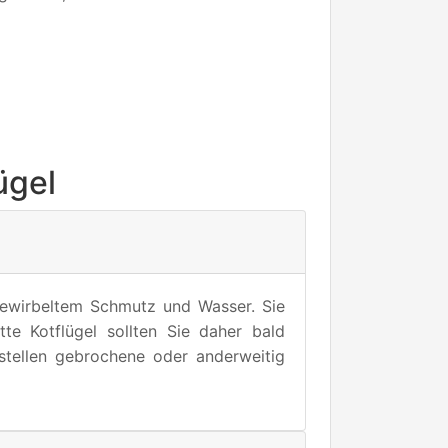
ügel
gewirbeltem Schmutz und Wasser. Sie
te Kotflügel sollten Sie daher bald
stellen gebrochene oder anderweitig