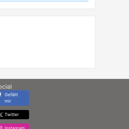
ocial
Gefällt
mir
Twitter
Instagram