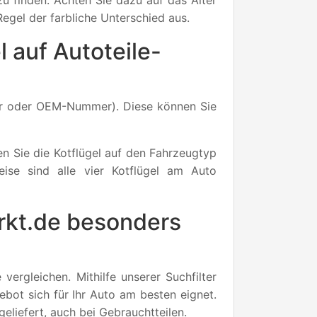
zu finden. Achten Sie dazu auf das Alter
Regel der farbliche Unterschied aus.
l auf Autoteile-
mer oder OEM-Nummer). Diese können Sie
 Sie die Kotflügel auf den Fahrzeugtyp
ise sind alle vier Kotflügel am Auto
arkt.de besonders
ergleichen. Mithilfe unserer Suchfilter
bot sich für Ihr Auto am besten eignet.
eliefert, auch bei Gebrauchtteilen.