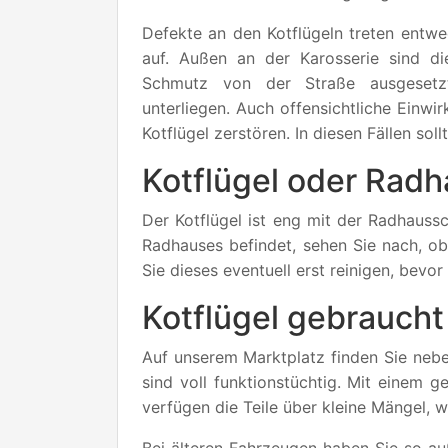
Defekte an den Kotflügeln treten entw
auf. Außen an der Karosserie sind d
Schmutz von der Straße ausgeset
unterliegen. Auch offensichtliche Einw
Kotflügel zerstören. In diesen Fällen sol
Kotflügel oder Rad
Der Kotflügel ist eng mit der Radhauss
Radhauses befindet, sehen Sie nach, ob
Sie dieses eventuell erst reinigen, bev
Kotflügel gebraucht 
Auf unserem Marktplatz finden Sie nebe
sind voll funktionstüchtig. Mit einem 
verfügen die Teile über kleine Mängel,