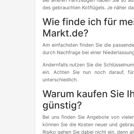
Bei älteren Fahrzeugen haben Sie so auß
des gebrauchten Kotflügels. Je näher das
Wie finde ich für me
Markt.de?
Am einfachsten finden Sie die passend
durch Nachfrage bei einer Niederlassung
Andernfalls nutzen Sie die Schlüsseln
ein. Achten Sie nun noch darauf, fü
unterschiedlich.
Warum kaufen Sie Ih
günstig?
Bei uns finden Sie Angebote von vielen
können Sie die Kosten neuer und gebrau
Risiko gehen Sie dabei nicht ein, denn 