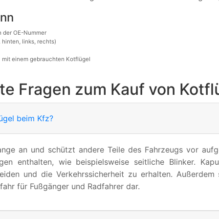
ann
ach der OE-Nummer
hinten, links, rechts)
 mit einem gebrauchten Kotflügel
lte Fragen zum Kauf von Kotfl
ügel beim Kfz?
stange an und schützt andere Teile des Fahrzeugs vor auf
n enthalten, wie beispielsweise seitliche Blinker. Kaput
iden und die Verkehrssicherheit zu erhalten. Außerdem 
efahr für Fußgänger und Radfahrer dar.