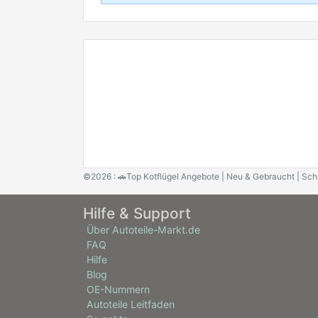
©2026 : 🚗Top Kotflügel Angebote | Neu & Gebraucht | Sch
Hilfe & Support
Über Autoteile-Markt.de
FAQ
Hilfe
Blog
OE-Nummern
Autoteile Leitfaden