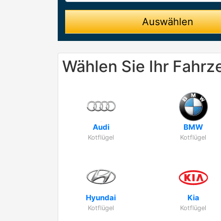
Auswählen
Wählen Sie Ihr Fahrz
Audi
BMW
Kotflügel
Kotflügel
Hyundai
Kia
Kotflügel
Kotflügel