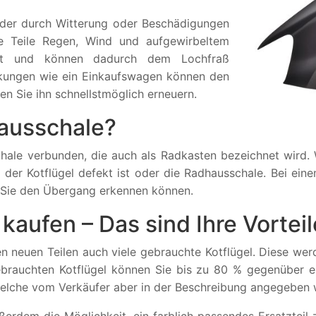
eder durch Witterung oder Beschädigungen
ie Teile Regen, Wind und aufgewirbeltem
zt und können dadurch dem Lochfraß
irkungen wie ein Einkaufswagen können den
lten Sie ihn schnellstmöglich erneuern.
hausschale?
chale verbunden, die auch als Radkasten bezeichnet wird
 der Kotflügel defekt ist oder die Radhausschale. Bei e
or Sie den Übergang erkennen können.
kaufen – Das sind Ihre Vorteil
n neuen Teilen auch viele gebrauchte Kotflügel. Diese w
gebrauchten Kotflügel können Sie bis zu 80 % gegenüber 
 welche vom Verkäufer aber in der Beschreibung angegeben