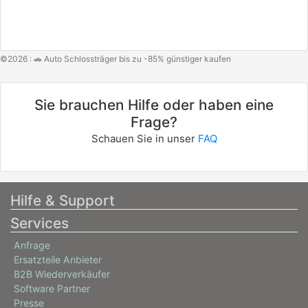
©2026 : 🚗 Auto Schlossträger bis zu -85% günstiger kaufen
Sie brauchen Hilfe oder haben eine
Frage?
Schauen Sie in unser
FAQ
Hilfe & Support
Services
Anfrage
Ersatzteile Anbieter
B2B Wiederverkäufer
Software Partner
Presse