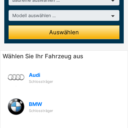
Modell
Auswählen
Wählen Sie Ihr Fahrzeug aus
Audi
Schlossträger
BMW
Schlossträger