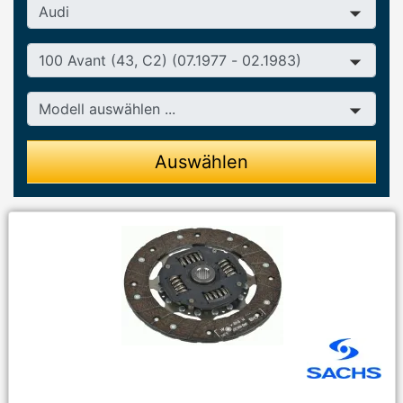
Hersteller
Baureihe
Modell
Auswählen