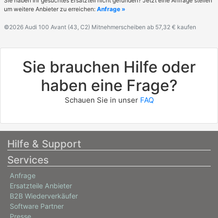
Sie haben Ihr gesuchtes Ersatzteil nicht gefunden? Jetzt eine Anfrage stellen
um weitere Anbieter zu erreichen:
Anfrage »
©2026 Audi 100 Avant (43, C2) Mitnehmerscheiben ab 57,32 € kaufen
Sie brauchen Hilfe oder
haben eine Frage?
Schauen Sie in unser
FAQ
Hilfe & Support
Services
Anfrage
Ersatzteile Anbieter
B2B Wiederverkäufer
Software Partner
Presse