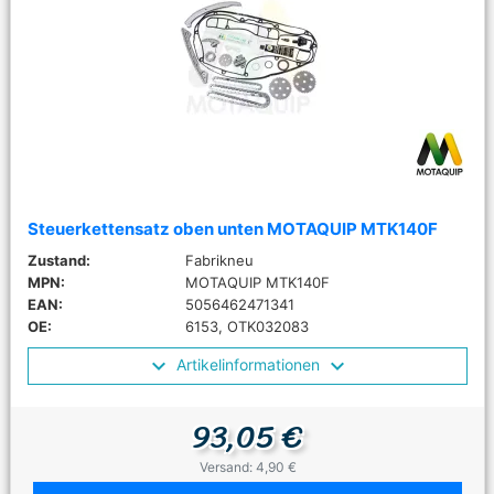
Steuerkettensatz oben unten MOTAQUIP MTK140F
Zustand:
Fabrikneu
MPN:
MOTAQUIP MTK140F
EAN:
5056462471341
OE:
6153, OTK032083
Artikelinformationen
93,05 €
Versand: 4,90 €