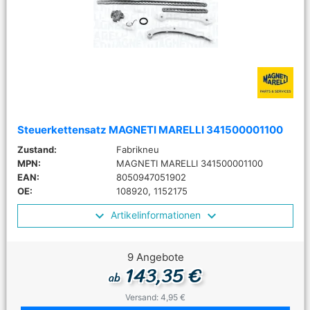
Steuerkettensatz MAGNETI MARELLI 341500001100
Zustand:
Fabrikneu
MPN:
MAGNETI MARELLI 341500001100
EAN:
8050947051902
OE:
108920, 1152175
Artikelinformationen
9 Angebote
143,35 €
ab
Versand: 4,95 €