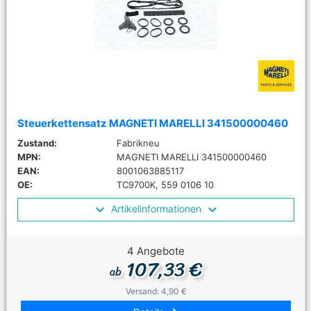
Steuerkettensatz MAGNETI MARELLI 341500000460
Zustand:
Fabrikneu
MPN:
MAGNETI MARELLI 341500000460
EAN:
8001063885117
OE:
TC9700K, 559 0106 10
Artikelinformationen
4 Angebote
107,33 €
ab
Versand: 4,90 €