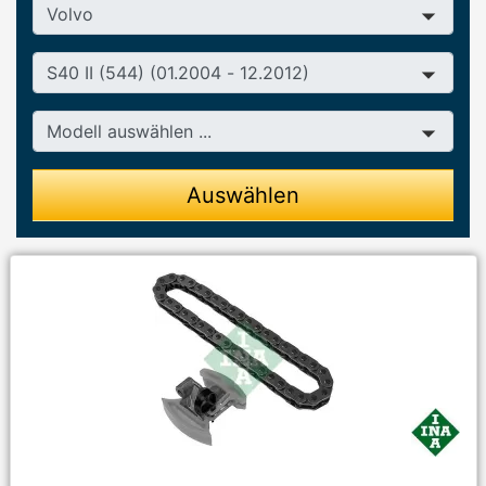
Hersteller
Baureihe
Modell
Auswählen