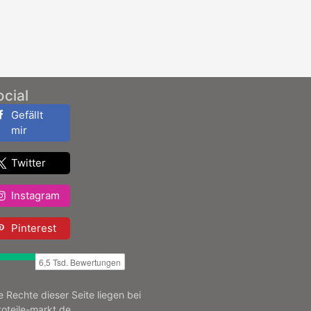
ocial
Gefällt
mir
Twitter
Instagram
Pinterest
le Rechte dieser Seite liegen bei
toteile-markt.de