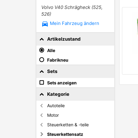
Volvo V40 Schrägheck (525,
526)
directions_car
Mein Fahrzeug ändern
Artikelzustand
Alle
Fabrikneu
Sets
Sets anzeigen
Kategorie
Autoteile
Motor
Steuerketten & -teile
Steuerkettensatz