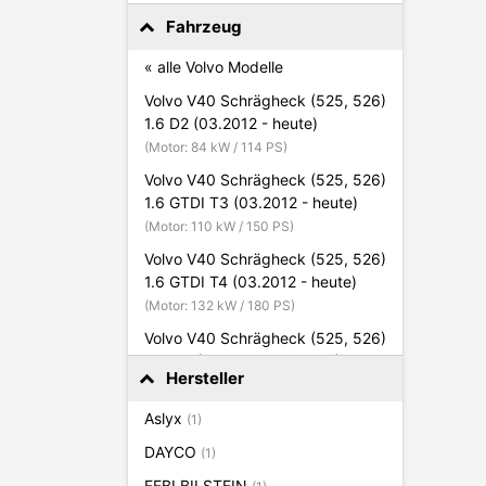
Fahrzeug
« alle Volvo Modelle
Volvo V40 Schrägheck (525, 526)
1.6 D2 (03.2012 - heute)
(Motor: 84 kW / 114 PS)
Volvo V40 Schrägheck (525, 526)
1.6 GTDI T3 (03.2012 - heute)
(Motor: 110 kW / 150 PS)
Volvo V40 Schrägheck (525, 526)
1.6 GTDI T4 (03.2012 - heute)
(Motor: 132 kW / 180 PS)
Volvo V40 Schrägheck (525, 526)
2.0 D3 (03.2012 - 03.2015)
Hersteller
(Motor: 110 kW / 150 PS)
Volvo V40 Schrägheck (525, 526)
Aslyx
(1)
2.0 D4 (03.2012 - heute)
DAYCO
(1)
(Motor: 130 kW / 177 PS)
FEBI BILSTEIN