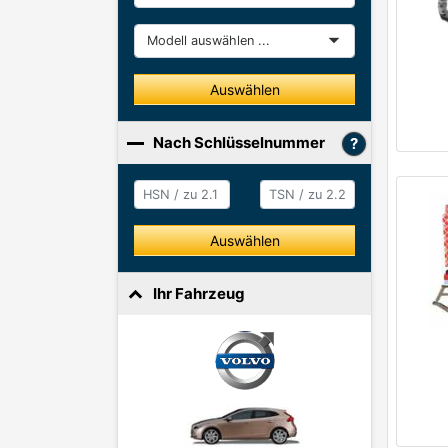
Modell
Auswählen
Nach Schlüsselnummer
HSN / zu 2.1
HSN / zu 2.2
Auswählen
Ihr Fahrzeug