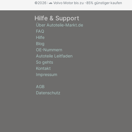
©2026 : 🚗 Volvo Motor bis zu -85% günstiger kaufen
Hilfe & Support
Über Autoteile-Markt.de
FAQ
Hilfe
Blog
OE-Nummern
Autoteile Leitfaden
So gehts
Kontakt
Impressum
AGB
Datenschutz