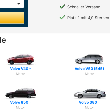
Schneller Versand
Platz 1 mit 4,9 Sternen 
le
Volvo V40
Volvo V50 (545)
Motor
Motor
Volvo 850
Volvo S80
Motor
Motor