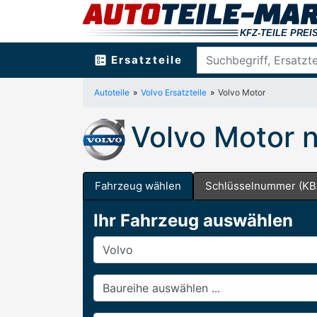
ballot
Ersatzteile
Autoteile
Volvo Ersatzteile
Volvo Motor
Volvo Motor 
Fahrzeug wählen
Schlüsselnummer (KB
Ihr Fahrzeug auswählen
Hersteller
Baureihe