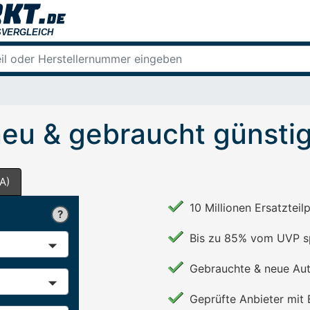
neu & gebraucht günsti
A)
10 Millionen Ersatzteil
Bis zu 85% vom UVP s
Gebrauchte & neue Aut
Geprüfte Anbieter mit