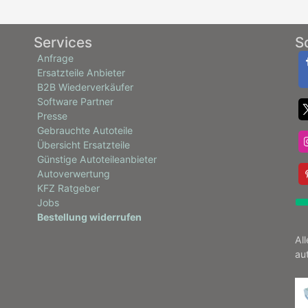
Services
S
Anfrage
Ersatzteile Anbieter
B2B Wiederverkäufer
Software Partner
Presse
Gebrauchte Autoteile
Übersicht Ersatzteile
Günstige Autoteileanbieter
Autoverwertung
KFZ Ratgeber
Jobs
Bestellung widerrufen
Al
au