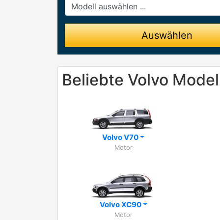
Modell
Auswählen
Beliebte Volvo Model
Volvo V70
Motor
Volvo XC90
Motor