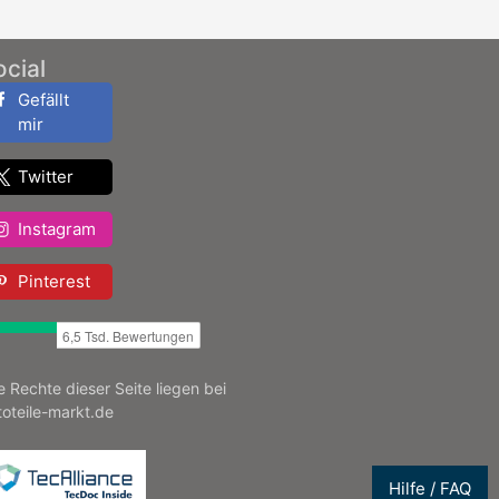
ocial
Gefällt
mir
Twitter
Instagram
Pinterest
le Rechte dieser Seite liegen bei
toteile-markt.de
Hilfe / FAQ