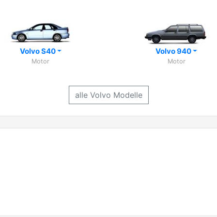
Volvo S40
Volvo 940
Motor
Motor
alle Volvo Modelle