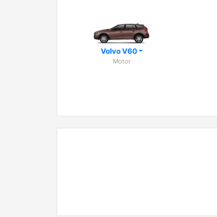
Volvo V60
Motor