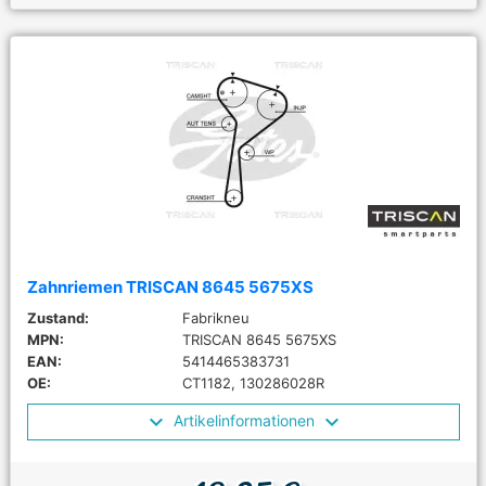
Zahnriemen TRISCAN 8645 5675XS
Zustand:
Fabrikneu
MPN:
TRISCAN 8645 5675XS
EAN:
5414465383731
OE:
CT1182, 130286028R
Artikelinformationen