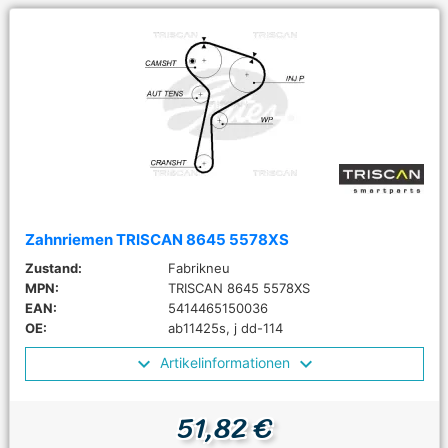
Zahnriemen TRISCAN 8645 5578XS
Zustand:
Fabrikneu
MPN:
TRISCAN 8645 5578XS
EAN:
5414465150036
OE:
ab11425s, j dd-114
Artikelinformationen
51,82 €