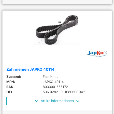
Zahnriemen JAPKO 40114
Zustand:
Fabrikneu
MPN:
JAPKO 40114
EAN:
8033001555172
OE:
536 0282 10, 1680600QA2
Artikelinformationen