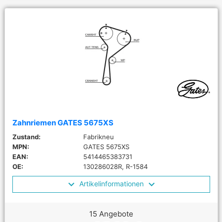
Zahnriemen GATES 5675XS
Zustand:
Fabrikneu
MPN:
GATES 5675XS
EAN:
5414465383731
OE:
130286028R, R-1584
Artikelinformationen
15 Angebote