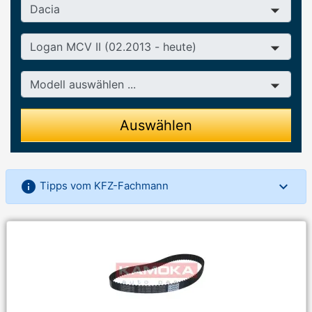
Hersteller
Baureihe
Modell
Auswählen
info
Tipps vom KFZ-Fachmann