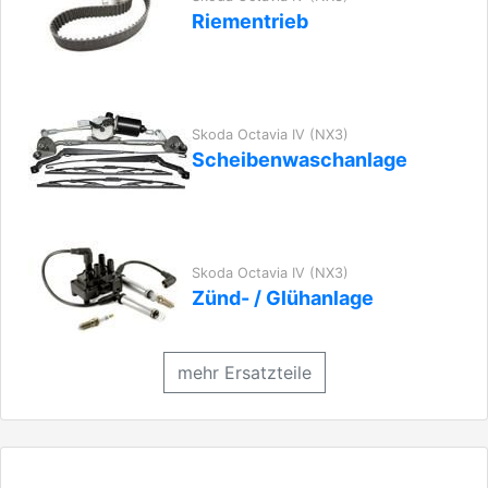
Riementrieb
Skoda Octavia IV (NX3)
Scheibenwaschanlage
Skoda Octavia IV (NX3)
Zünd- / Glühanlage
mehr Ersatzteile