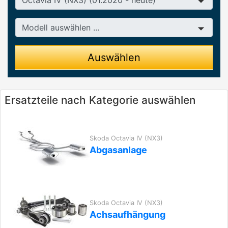
Modell
Auswählen
Ersatzteile nach Kategorie auswählen
Skoda Octavia IV (NX3)
Abgasanlage
Skoda Octavia IV (NX3)
Achsaufhängung