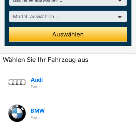
Modell
Auswählen
Wählen Sie Ihr Fahrzeug aus
Audi
Feder
BMW
Feder