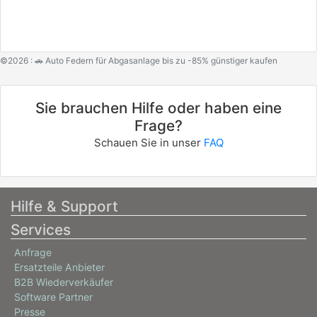
©2026 : 🚗 Auto Federn für Abgasanlage bis zu -85% günstiger kaufen
Sie brauchen Hilfe oder haben eine
Frage?
Schauen Sie in unser
FAQ
Hilfe & Support
Services
Anfrage
Ersatzteile Anbieter
B2B Wiederverkäufer
Software Partner
Presse