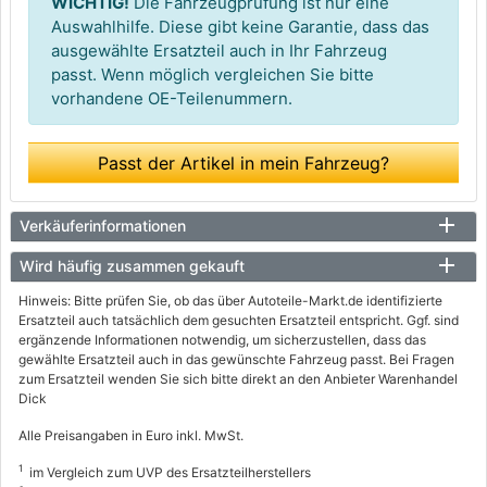
WICHTIG!
Die Fahrzeugprüfung ist nur eine
Auswahlhilfe. Diese gibt keine Garantie, dass das
ausgewählte Ersatzteil auch in Ihr Fahrzeug
passt. Wenn möglich vergleichen Sie bitte
vorhandene OE-Teilenummern.
Passt der Artikel in mein Fahrzeug?
Verkäuferinformationen
Wird häufig zusammen gekauft
Hinweis: Bitte prüfen Sie, ob das über Autoteile-Markt.de identifizierte
Ersatzteil auch tatsächlich dem gesuchten Ersatzteil entspricht. Ggf. sind
ergänzende Informationen notwendig, um sicherzustellen, dass das
gewählte Ersatzteil auch in das gewünschte Fahrzeug passt. Bei Fragen
zum Ersatzteil wenden Sie sich bitte direkt an den Anbieter Warenhandel
Dick
Alle Preisangaben in Euro inkl. MwSt.
1
im Vergleich zum UVP des Ersatzteilherstellers