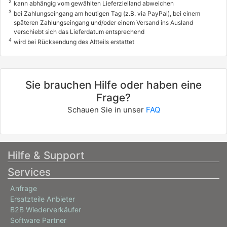
2
kann abhängig vom gewählten Lieferzielland abweichen
3
bei Zahlungseingang am heutigen Tag (z.B. via PayPal), bei einem
späteren Zahlungseingang und/oder einem Versand ins Ausland
verschiebt sich das Lieferdatum entsprechend
4
wird bei Rücksendung des Altteils erstattet
Sie brauchen Hilfe oder haben eine
Frage?
Schauen Sie in unser
FAQ
Hilfe & Support
Services
Anfrage
Ersatzteile Anbieter
B2B Wiederverkäufer
Software Partner