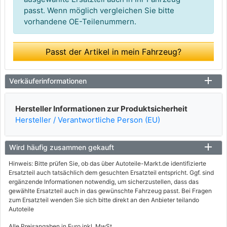
passt. Wenn möglich vergleichen Sie bitte
vorhandene OE-Teilenummern.
Passt der Artikel in mein Fahrzeug?
Verkäuferinformationen
Hersteller Informationen zur Produktsicherheit
Hersteller / Verantwortliche Person (EU)
Wird häufig zusammen gekauft
Hinweis: Bitte prüfen Sie, ob das über Autoteile-Markt.de identifizierte
Ersatzteil auch tatsächlich dem gesuchten Ersatzteil entspricht. Ggf. sind
ergänzende Informationen notwendig, um sicherzustellen, dass das
gewählte Ersatzteil auch in das gewünschte Fahrzeug passt. Bei Fragen
zum Ersatzteil wenden Sie sich bitte direkt an den Anbieter teilando
Autoteile
Alle Preisangaben in Euro inkl. MwSt.