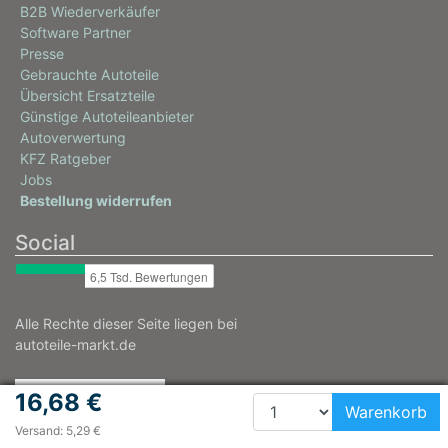
B2B Wiederverkäufer
Software Partner
Presse
Gebrauchte Autoteile
Übersicht Ersatzteile
Günstige Autoteileanbieter
Autoverwertung
KFZ Ratgeber
Jobs
Bestellung widerrufen
Social
Alle Rechte dieser Seite liegen bei
autoteile-markt.de
16,68 €
Warenkorb
Versand: 5,29 €