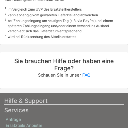
1
im Vergleich zum UVP des Ersatzteilherstellers
2
kann abhängig vom gewählten Lieferzielland abweichen
3
bei Zahlungseingang am heutigen Tag (z.B. via PayPal), bei einem
späteren Zahlungseingang und/oder einem Versand ins Ausland
verschiebt sich das Lieferdatum entsprechend
4
wird bei Rücksendung des Altteils erstattet
Sie brauchen Hilfe oder haben eine
Frage?
Schauen Sie in unser
FAQ
Hilfe & Support
Services
Anfrage
Ersatzteile Anbieter