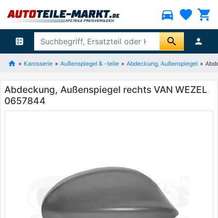
directions_car
favorite
shopping_cart
search
ballot
person
Karosserie
Außenspiegel & -teile
Abdeckung, Außenspiegel
Abde
Abdeckung, Außenspiegel rechts VAN WEZEL
0657844