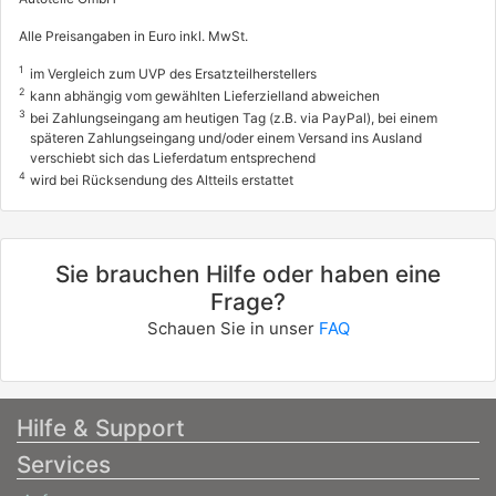
Alle Preisangaben in Euro inkl. MwSt.
1
im Vergleich zum UVP des Ersatzteilherstellers
2
kann abhängig vom gewählten Lieferzielland abweichen
3
bei Zahlungseingang am heutigen Tag (z.B. via PayPal), bei einem
späteren Zahlungseingang und/oder einem Versand ins Ausland
verschiebt sich das Lieferdatum entsprechend
4
wird bei Rücksendung des Altteils erstattet
Sie brauchen Hilfe oder haben eine
Frage?
Schauen Sie in unser
FAQ
Hilfe & Support
Services