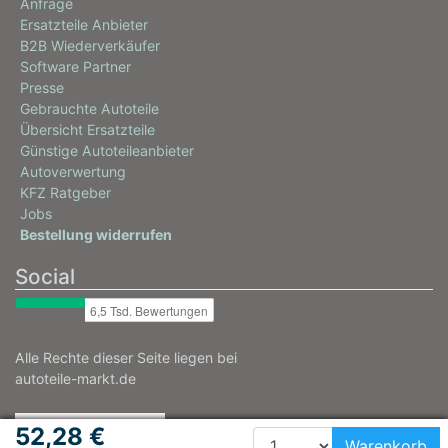
Anfrage
Ersatzteile Anbieter
B2B Wiederverkäufer
Software Partner
Presse
Gebrauchte Autoteile
Übersicht Ersatzteile
Günstige Autoteileanbieter
Autoverwertung
KFZ Ratgeber
Jobs
Bestellung widerrufen
Social
Alle Rechte dieser Seite liegen bei
autoteile-markt.de
52,28 €
Warenkorb