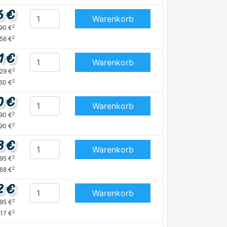
6 €
Warenkorb
2
,90 €
2
,56 €
1 €
Warenkorb
2
,29 €
2
,60 €
0 €
Warenkorb
2
,90 €
2
,90 €
3 €
Warenkorb
2
,95 €
2
,68 €
2 €
Warenkorb
2
,95 €
2
,17 €