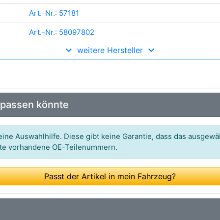
Art.-Nr.: 57181
Art.-Nr.: 58097802
weitere Hersteller
Art.-Nr.: BSP25170
Art.-Nr.: 40-2101
 passen könnte
ine Auswahlhilfe. Diese gibt keine Garantie, dass das ausgewäh
itte vorhandene OE-Teilenummern.
Passt der Artikel in mein Fahrzeug?