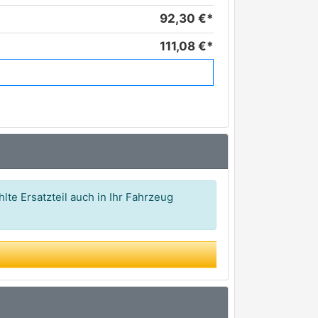
92,30 €*
111,08 €*
125,95 €*
lte Ersatzteil auch in Ihr Fahrzeug