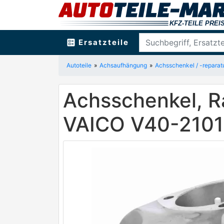
ballot
Ersatzteile
Autoteile
Achsaufhängung
Achsschenkel / -reparat
Achsschenkel, R
VAICO V40-2101