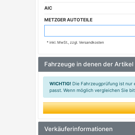
AIC
METZGER AUTOTEILE
BUGIAD
* inkl. MwSt., zzgl. Versandkosten
VAICO
Fahrzeuge in denen der Artikel
WICHTIG!
Die Fahrzeugprüfung ist nur e
passt. Wenn möglich vergleichen Sie b
Verkäuferinformationen