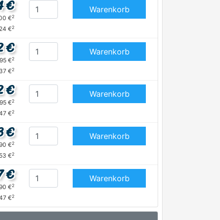
4 €
Warenkorb
2
,00 €
2
,24 €
2 €
Warenkorb
2
,95 €
2
,37 €
2 €
Warenkorb
2
,95 €
2
,47 €
3 €
Warenkorb
2
,90 €
2
,53 €
7 €
Warenkorb
2
,90 €
2
47 €