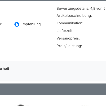
Bewertungsdetails:
4,8 von 5
Artikelbeschreibung:
Kommunikation:
recommend
r
Empfehlung
Lieferzeit:
Versandpreis:
Preis/Leistung:
erheit