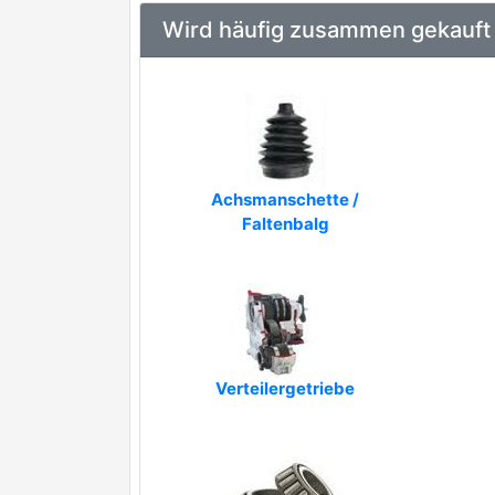
Wird häufig zusammen gekauft
Achsmanschette /
Faltenbalg
Verteilergetriebe