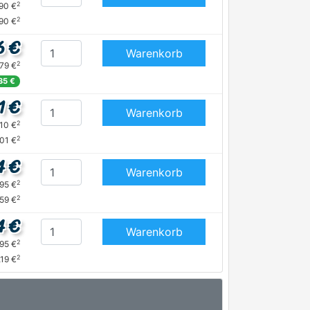
2
,90 €
2
90 €
6 €
Warenkorb
2
,79 €
35 €
1 €
Warenkorb
2
,10 €
2
,01 €
4 €
Warenkorb
2
,95 €
2
,59 €
4 €
Warenkorb
2
,95 €
2
,19 €