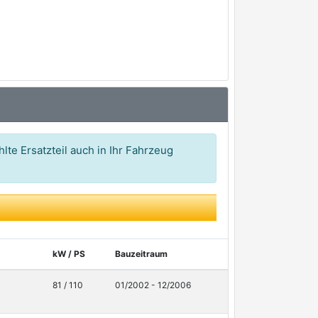
lte Ersatzteil auch in Ihr Fahrzeug
kW / PS
Bauzeitraum
81 / 110
01/2002 - 12/2006