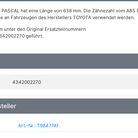
rs PASCAL hat eine Länge von 638 mm. Die Zähnezahl vom ABS 
eise an Fahrzeugen des Herstellers TOYOTA verwendet werden.
m unter den Original Ersatzteilnummern
342002270 geführt.
4342002270
teller
Art.-Nr.: T98477A1