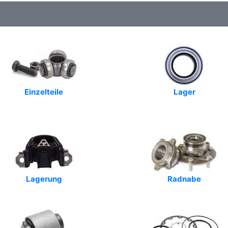
Einzelteile
Lager
Lagerung
Radnabe