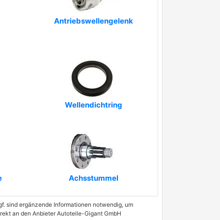
Antriebswellengelenk
Wellendichtring
e
Achsstummel
 Ggf. sind ergänzende Informationen notwendig, um
direkt an den Anbieter Autoteile-Gigant GmbH