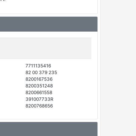
7711135416
82 00 379 235
8200167536
8200351248
8200661558
391007733R
8200768656