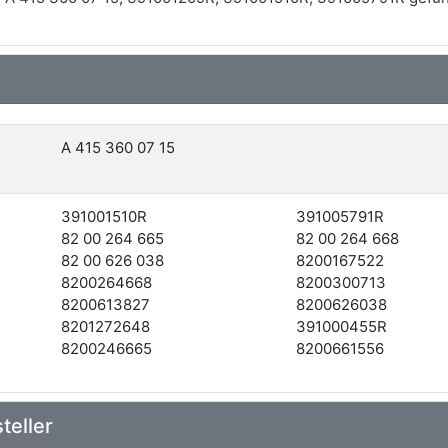
A 415 360 07 15
391001510R
391005791R
82 00 264 665
82 00 264 668
82 00 626 038
8200167522
8200264668
8200300713
8200613827
8200626038
8201272648
391000455R
8200246665
8200661556
teller