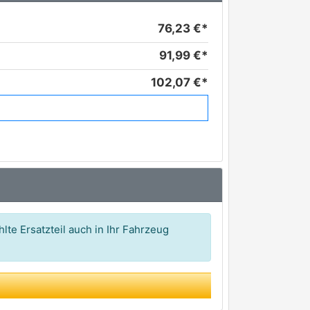
76,23 €*
91,99 €*
102,07 €*
113,85 €*
120,78 €*
211,45 €*
lte Ersatzteil auch in Ihr Fahrzeug