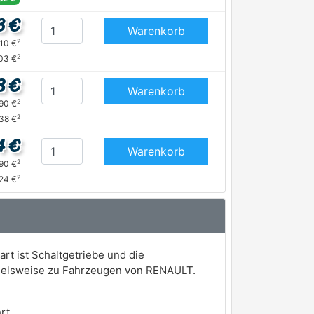
3 €
Warenkorb
2
,10 €
2
03 €
8 €
Warenkorb
2
,90 €
2
38 €
4 €
Warenkorb
2
,90 €
2
,24 €
rt ist Schaltgetriebe und die
spielsweise zu Fahrzeugen von RENAULT.
rt.