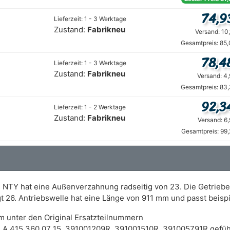
74,9
Lieferzeit: 1 - 3 Werktage
Zustand:
Fabrikneu
Versand: 10
Gesamtpreis: 85,
78,4
Lieferzeit: 1 - 3 Werktage
Zustand:
Fabrikneu
Versand: 4
Gesamtpreis: 83,
92,3
Lieferzeit: 1 - 2 Werktage
Zustand:
Fabrikneu
Versand: 6
Gesamtpreis: 99
 NTY hat eine Außenverzahnung radseitig von 23. Die Getriebea
gt 26. Antriebswelle hat eine Länge von 911 mm und passt bei
m unter den Original Ersatzteilnummern
 A 415 360 07 15, 391001209R, 391001510R, 391005791R gefüh