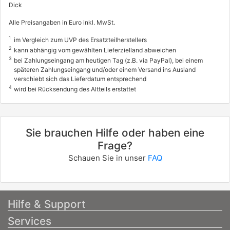
Dick
Alle Preisangaben in Euro inkl. MwSt.
1
im Vergleich zum UVP des Ersatzteilherstellers
2
kann abhängig vom gewählten Lieferzielland abweichen
3
bei Zahlungseingang am heutigen Tag (z.B. via PayPal), bei einem
späteren Zahlungseingang und/oder einem Versand ins Ausland
verschiebt sich das Lieferdatum entsprechend
4
wird bei Rücksendung des Altteils erstattet
Sie brauchen Hilfe oder haben eine
Frage?
Schauen Sie in unser
FAQ
Hilfe & Support
Services