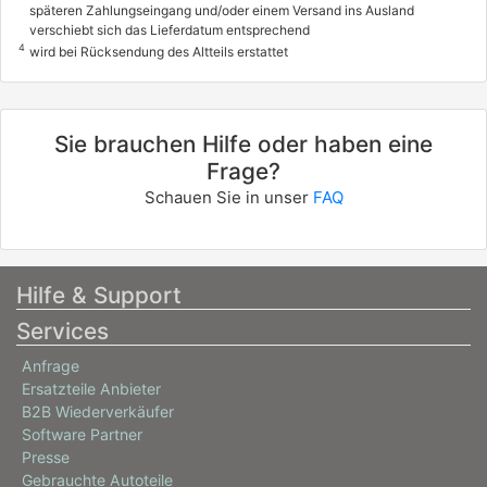
späteren Zahlungseingang und/oder einem Versand ins Ausland
verschiebt sich das Lieferdatum entsprechend
4
wird bei Rücksendung des Altteils erstattet
Sie brauchen Hilfe oder haben eine
Frage?
Schauen Sie in unser
FAQ
Hilfe & Support
Services
Anfrage
Ersatzteile Anbieter
B2B Wiederverkäufer
Software Partner
Presse
Gebrauchte Autoteile