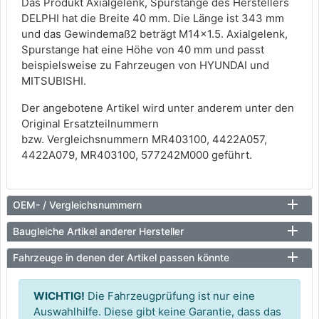
Das Produkt Axialgelenk, Spurstange des Herstellers
DELPHI hat die Breite 40 mm. Die Länge ist 343 mm
und das Gewindemaß2 beträgt M14x1.5. Axialgelenk,
Spurstange hat eine Höhe von 40 mm und passt
beispielsweise zu Fahrzeugen von HYUNDAI und
MITSUBISHI.
Der angebotene Artikel wird unter anderem unter den
Original Ersatzteilnummern
bzw. Vergleichsnummern MR403100, 4422A057,
4422A079, MR403100, 577242M000 geführt.
OEM- / Vergleichsnummern
Baugleiche Artikel anderer Hersteller
Fahrzeuge in denen der Artikel passen könnte
WICHTIG!
Die Fahrzeugprüfung ist nur eine
Auswahlhilfe. Diese gibt keine Garantie, dass das