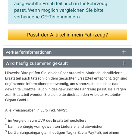
ausgewählte Ersatzteil auch in Ihr Fahrzeug
passt. Wenn möglich vergleichen Sie bitte
vorhandene OE-Teilenummern.
Passt der Artikel in mein Fahrzeug?
Verkäuferinformationen
Wird häufig zusammen gekauft
Hinweis: Bitte prüfen Sie, ob das über Autoteile-Markt.de identifizierte
Ersatzteil auch tatsächlich dem gesuchten Ersatzteil entspricht. Ggf. sind
ergänzende Informationen notwendig, um sicherzustellen, dass das
gewählte Ersatzteil auch in das gewünschte Fahrzeug passt. Bei Fragen
zum Ersatzteil wenden Sie sich bitte direkt an den Anbieter Autoteile-
Gigant GmbH
Alle Preisangaben in Euro inkl. MwSt.
1
im Vergleich zum UVP des Ersatzteilherstellers
2
kann abhängig vom gewählten Lieferzielland abweichen
3
bei Zahlungseingang am heutigen Tag (z.B. via PayPal), bei einem