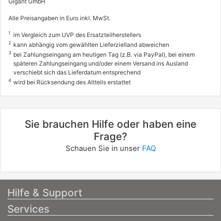
Gigant GmbH
Alle Preisangaben in Euro inkl. MwSt.
1
im Vergleich zum UVP des Ersatzteilherstellers
2
kann abhängig vom gewählten Lieferzielland abweichen
3
bei Zahlungseingang am heutigen Tag (z.B. via PayPal), bei einem
späteren Zahlungseingang und/oder einem Versand ins Ausland
verschiebt sich das Lieferdatum entsprechend
4
wird bei Rücksendung des Altteils erstattet
Sie brauchen Hilfe oder haben eine
Frage?
Schauen Sie in unser
FAQ
Hilfe & Support
Services