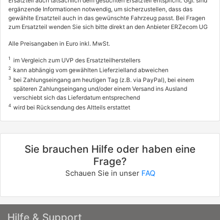
Ersatzteil auch tatsächlich dem gesuchten Ersatzteil entspricht. Ggf. sind
ergänzende Informationen notwendig, um sicherzustellen, dass das
gewählte Ersatzteil auch in das gewünschte Fahrzeug passt. Bei Fragen
zum Ersatzteil wenden Sie sich bitte direkt an den Anbieter ERZecom UG
Alle Preisangaben in Euro inkl. MwSt.
1
im Vergleich zum UVP des Ersatzteilherstellers
2
kann abhängig vom gewählten Lieferzielland abweichen
3
bei Zahlungseingang am heutigen Tag (z.B. via PayPal), bei einem
späteren Zahlungseingang und/oder einem Versand ins Ausland
verschiebt sich das Lieferdatum entsprechend
4
wird bei Rücksendung des Altteils erstattet
Sie brauchen Hilfe oder haben eine
Frage?
Schauen Sie in unser
FAQ
Hilfe & Support