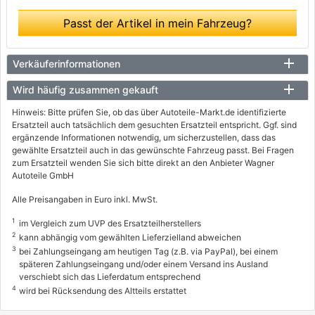
Passt der Artikel in mein Fahrzeug?
Verkäuferinformationen
Wird häufig zusammen gekauft
Hinweis: Bitte prüfen Sie, ob das über Autoteile-Markt.de identifizierte
Ersatzteil auch tatsächlich dem gesuchten Ersatzteil entspricht. Ggf. sind
ergänzende Informationen notwendig, um sicherzustellen, dass das
gewählte Ersatzteil auch in das gewünschte Fahrzeug passt. Bei Fragen
zum Ersatzteil wenden Sie sich bitte direkt an den Anbieter Wagner
Autoteile GmbH
Alle Preisangaben in Euro inkl. MwSt.
1
im Vergleich zum UVP des Ersatzteilherstellers
2
kann abhängig vom gewählten Lieferzielland abweichen
3
bei Zahlungseingang am heutigen Tag (z.B. via PayPal), bei einem
späteren Zahlungseingang und/oder einem Versand ins Ausland
verschiebt sich das Lieferdatum entsprechend
4
wird bei Rücksendung des Altteils erstattet