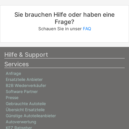
Sie brauchen Hilfe oder haben eine
Frage?
Schauen Sie in unser
FAQ
Hilfe & Support
Services
Anfrage
Ersatzteile Anbieter
B2B Wiederverkäufer
Software Partner
Presse
Gebrauchte Autoteile
Übersicht Ersatzteile
Günstige Autoteileanbieter
Autoverwertung
KFZ Ratgeber