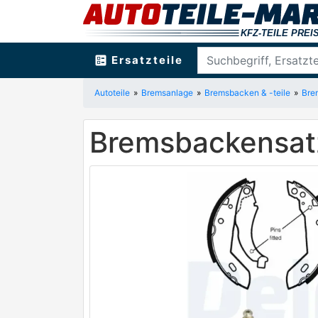
ballot
Ersatzteile
Autoteile
Bremsanlage
Bremsbacken & -teile
Bre
Bremsbackensat