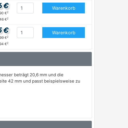
6 €
Warenkorb
2
,90 €
2
,46 €
5 €
Warenkorb
2
,99 €
2
,94 €
messer beträgt 20,6 mm und die
eite 42 mm und passt beispielsweise zu