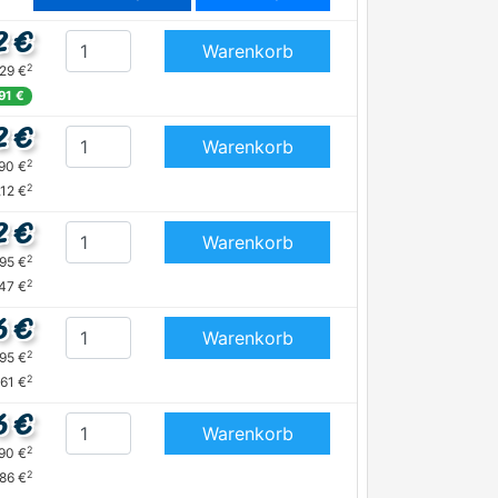
2 €
Warenkorb
2
,29 €
91 €
2 €
Warenkorb
2
,90 €
2
,12 €
2 €
Warenkorb
2
,95 €
2
,47 €
6 €
Warenkorb
2
,95 €
2
,61 €
6 €
Warenkorb
2
,90 €
2
,86 €