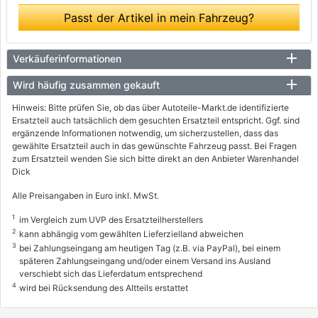
Passt der Artikel in mein Fahrzeug?
Verkäuferinformationen
Wird häufig zusammen gekauft
Hinweis: Bitte prüfen Sie, ob das über Autoteile-Markt.de identifizierte
Ersatzteil auch tatsächlich dem gesuchten Ersatzteil entspricht. Ggf. sind
ergänzende Informationen notwendig, um sicherzustellen, dass das
gewählte Ersatzteil auch in das gewünschte Fahrzeug passt. Bei Fragen
zum Ersatzteil wenden Sie sich bitte direkt an den Anbieter Warenhandel
Dick
Alle Preisangaben in Euro inkl. MwSt.
1
im Vergleich zum UVP des Ersatzteilherstellers
2
kann abhängig vom gewählten Lieferzielland abweichen
3
bei Zahlungseingang am heutigen Tag (z.B. via PayPal), bei einem
späteren Zahlungseingang und/oder einem Versand ins Ausland
verschiebt sich das Lieferdatum entsprechend
4
wird bei Rücksendung des Altteils erstattet