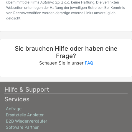
übernimmt die Firma
Autotivo Sp. z o.o.
keine Haftung. Die verlinkten
Webseiten unterliegen der Haftung der jeweiligen Betreiber. Bei Kenntnis
von Rechtsverstößen werden derartige externe Links unverzüglich
gelöscht.
Sie brauchen Hilfe oder haben eine
Frage?
Schauen Sie in unser
FAQ
Hilfe & Support
Services
Anfrage
Ersatzteile Anbieter
B2B Wiederverkäufer
Software Partner