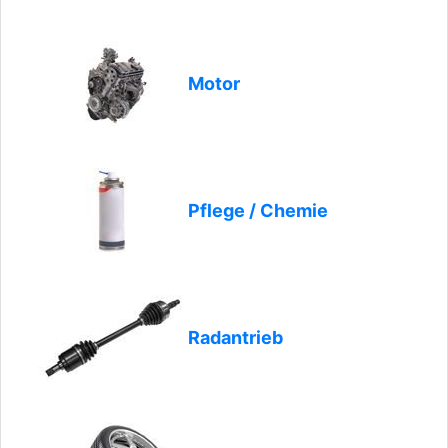
Motor
Pflege / Chemie
Radantrieb