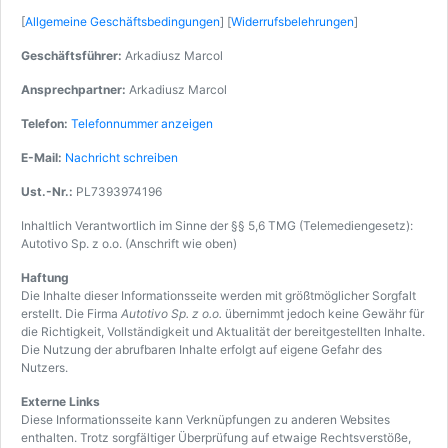
[
Allgemeine Geschäftsbedingungen
] [
Widerrufsbelehrungen
]
Geschäftsführer:
Arkadiusz Marcol
Ansprechpartner:
Arkadiusz Marcol
Telefon:
Telefonnummer anzeigen
E-Mail:
Nachricht schreiben
Ust.-Nr.:
PL7393974196
Inhaltlich Verantwortlich im Sinne der §§ 5,6 TMG (Telemediengesetz):
Autotivo Sp. z o.o. (Anschrift wie oben)
Haftung
Die Inhalte dieser Informationsseite werden mit größtmöglicher Sorgfalt
erstellt. Die Firma
Autotivo Sp. z o.o.
übernimmt jedoch keine Gewähr für
die Richtigkeit, Vollständigkeit und Aktualität der bereitgestellten Inhalte.
Die Nutzung der abrufbaren Inhalte erfolgt auf eigene Gefahr des
Nutzers.
Externe Links
Diese Informationsseite kann Verknüpfungen zu anderen Websites
enthalten. Trotz sorgfältiger Überprüfung auf etwaige Rechtsverstöße,