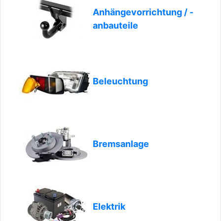
Anhängevorrichtung / -
anbauteile
Beleuchtung
Bremsanlage
Elektrik