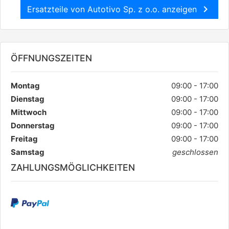
chevron_right
Ersatzteile von Autotivo Sp. z o.o. anzeigen
ÖFFNUNGSZEITEN
Montag
09:00 - 17:00
Dienstag
09:00 - 17:00
Mittwoch
09:00 - 17:00
Donnerstag
09:00 - 17:00
Freitag
09:00 - 17:00
Samstag
geschlossen
ZAHLUNGSMÖGLICHKEITEN