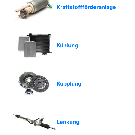
Kraftstoffförderanlage
Kühlung
Kupplung
Lenkung