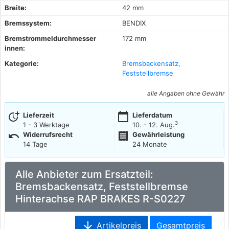
Breite:
42 mm
Bremssystem:
BENDIX
Bremstrommeldurchmesser
172 mm
innen:
Kategorie:
Bremsbackensatz,
Feststellbremse
alle Angaben ohne Gewähr
more_time
calendar_today
Lieferzeit
Lieferdatum
3
1 - 3 Werktage
10. - 12. Aug.
undo
receipt
Widerrufsrecht
Gewährleistung
14 Tage
24 Monate
Alle Anbieter zum Ersatzteil:
Bremsbackensatz, Feststellbremse
Hinterachse RAP BRAKES R-S0227
arrow_downward
Artikelpreis
Gesamtpreis