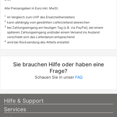
Alle Preisangaben in Euro inkl. MwSt.
1
im Vergleich zum UVP des Ersatzteilherstellers
2
kann abhängig vom gewählten Lieferzielland abweichen
3
bei Zahlungseingang am heutigen Tag (z.B. via PayPal), bei einem
späteren Zahlungseingang und/oder einem Versand ins Ausland
verschiebt sich das Lieferdatum entsprechend
4
wird bei Rücksendung des Altteils erstattet
Sie brauchen Hilfe oder haben eine
Frage?
Schauen Sie in unser
FAQ
Hilfe & Support
Services