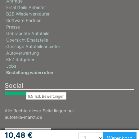
Anfrage
Ersatzteile Anbieter
B2B Wiederverkäufer
Software Partner
Presse
Gebrauchte Autoteile
Übersicht Ersatzteile
Günstige Autoteileanbieter
Autoverwertung
KFZ Ratgeber
Jobs
Bestellung widerrufen
Social
Alle Rechte dieser Seite liegen bei
autoteile-markt.de
10,48 €
Warenkorb