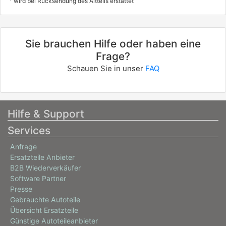
wird bei Rücksendung des Altteils erstattet
Sie brauchen Hilfe oder haben eine
Frage?
Schauen Sie in unser
FAQ
Hilfe & Support
Services
Anfrage
Ersatzteile Anbieter
B2B Wiederverkäufer
Software Partner
Presse
Gebrauchte Autoteile
Übersicht Ersatzteile
Günstige Autoteileanbieter