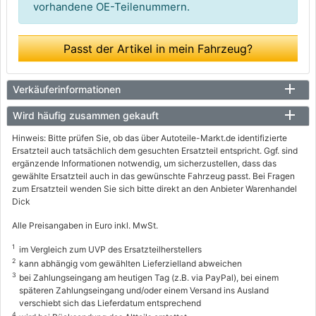
vorhandene OE-Teilenummern.
Passt der Artikel in mein Fahrzeug?
Verkäuferinformationen
Wird häufig zusammen gekauft
Hinweis: Bitte prüfen Sie, ob das über Autoteile-Markt.de identifizierte
Ersatzteil auch tatsächlich dem gesuchten Ersatzteil entspricht. Ggf. sind
ergänzende Informationen notwendig, um sicherzustellen, dass das
gewählte Ersatzteil auch in das gewünschte Fahrzeug passt. Bei Fragen
zum Ersatzteil wenden Sie sich bitte direkt an den Anbieter Warenhandel
Dick
Alle Preisangaben in Euro inkl. MwSt.
1
im Vergleich zum UVP des Ersatzteilherstellers
2
kann abhängig vom gewählten Lieferzielland abweichen
3
bei Zahlungseingang am heutigen Tag (z.B. via PayPal), bei einem
späteren Zahlungseingang und/oder einem Versand ins Ausland
verschiebt sich das Lieferdatum entsprechend
4