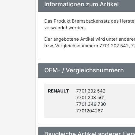
Informationen zum Artikel
Das Produkt Bremsbackensatz des Herstell
verwendet werden.
Der angebotene Artikel wird unter andere
bzw. Vergleichsnummern 7701 202 542, 77
OEM- / Vergleichsnummern
RENAULT
7701 202 542
7701 203 561
7701 349 780
7701204267
Baugleiche Artikel anderer Hers