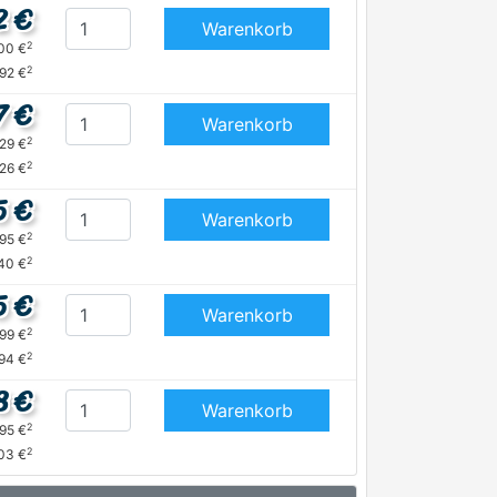
2 €
Warenkorb
2
,00 €
2
,92 €
7 €
Warenkorb
2
,29 €
2
,26 €
5 €
Warenkorb
2
,95 €
2
,40 €
5 €
Warenkorb
2
,99 €
2
94 €
8 €
Warenkorb
2
,95 €
2
03 €