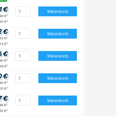
1 €
Warenkorb
2
,90 €
2
,91 €
2 €
Warenkorb
2
,10 €
2
,12 €
6 €
Warenkorb
2
,90 €
2
,36 €
0 €
Warenkorb
2
,90 €
2
,00 €
7 €
Warenkorb
2
,95 €
2
,52 €