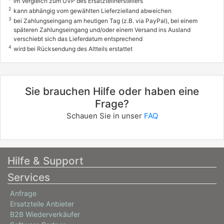
im Vergleich zum UVP des Ersatzteilherstellers
2
kann abhängig vom gewählten Lieferzielland abweichen
3
bei Zahlungseingang am heutigen Tag (z.B. via PayPal), bei einem
späteren Zahlungseingang und/oder einem Versand ins Ausland
verschiebt sich das Lieferdatum entsprechend
4
wird bei Rücksendung des Altteils erstattet
Sie brauchen Hilfe oder haben eine
Frage?
Schauen Sie in unser
FAQ
Hilfe & Support
Services
Anfrage
Ersatzteile Anbieter
B2B Wiederverkäufer