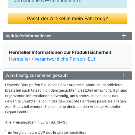
vorhandene OE-Teilenummern.
Passt der Artikel in mein Fahrzeug?
Verkäuferinformationen
Hersteller Informationen zur Produktsicherheit
Hersteller / Verantwortliche Person (EU)
Wird häufig zusammen gekauft
Hinweis: Bitte prüfen Sie, ob das über Autoteile-Markt.de identifizierte
Ersatzteil auch tatsächlich dem gesuchten Ersatzteil entspricht. Ggf. sind
ergänzende Informationen notwendig, um sicherzustellen, dass das
gewählte Ersatzteil auch in das gewünschte Fahrzeug passt. Bei Fragen
zum Ersatzteil wenden Sie sich bitte direkt an den Anbieter Autoteile-
Gigant GmbH
Alle Preisangaben in Euro inkl. MwSt.
1
im Vergleich zum UVP des Ersatzteilherstellers