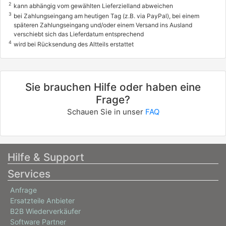
2
kann abhängig vom gewählten Lieferzielland abweichen
3
bei Zahlungseingang am heutigen Tag (z.B. via PayPal), bei einem
späteren Zahlungseingang und/oder einem Versand ins Ausland
verschiebt sich das Lieferdatum entsprechend
4
wird bei Rücksendung des Altteils erstattet
Sie brauchen Hilfe oder haben eine
Frage?
Schauen Sie in unser
FAQ
Hilfe & Support
Services
Anfrage
Ersatzteile Anbieter
B2B Wiederverkäufer
Software Partner