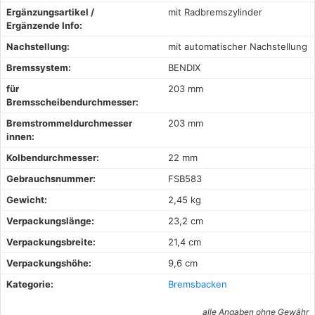
Ergänzungsartikel /
mit Radbremszylinder
Ergänzende Info:
Nachstellung:
mit automatischer Nachstellung
Bremssystem:
BENDIX
für
203 mm
Bremsscheibendurchmesser:
Bremstrommeldurchmesser
203 mm
innen:
Kolbendurchmesser:
22 mm
Gebrauchsnummer:
FSB583
Gewicht:
2,45 kg
Verpackungslänge:
23,2 cm
Verpackungsbreite:
21,4 cm
Verpackungshöhe:
9,6 cm
Kategorie:
Bremsbacken
alle Angaben ohne Gewähr