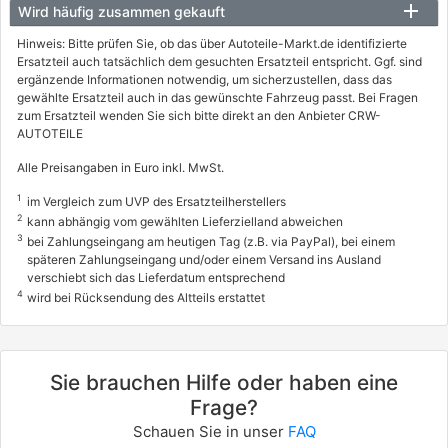
Wird häufig zusammen gekauft
Hinweis: Bitte prüfen Sie, ob das über Autoteile-Markt.de identifizierte
Ersatzteil auch tatsächlich dem gesuchten Ersatzteil entspricht. Ggf. sind
ergänzende Informationen notwendig, um sicherzustellen, dass das
gewählte Ersatzteil auch in das gewünschte Fahrzeug passt. Bei Fragen
zum Ersatzteil wenden Sie sich bitte direkt an den Anbieter CRW-
AUTOTEILE
Alle Preisangaben in Euro inkl. MwSt.
1
im Vergleich zum UVP des Ersatzteilherstellers
2
kann abhängig vom gewählten Lieferzielland abweichen
3
bei Zahlungseingang am heutigen Tag (z.B. via PayPal), bei einem
späteren Zahlungseingang und/oder einem Versand ins Ausland
verschiebt sich das Lieferdatum entsprechend
4
wird bei Rücksendung des Altteils erstattet
Sie brauchen Hilfe oder haben eine
Frage?
Schauen Sie in unser
FAQ