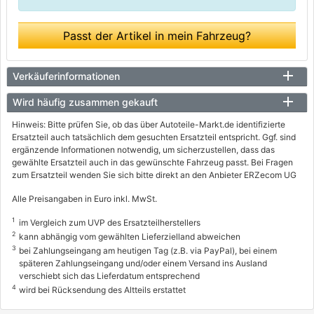
Passt der Artikel in mein Fahrzeug?
Verkäuferinformationen
Wird häufig zusammen gekauft
Hinweis: Bitte prüfen Sie, ob das über Autoteile-Markt.de identifizierte
Ersatzteil auch tatsächlich dem gesuchten Ersatzteil entspricht. Ggf. sind
ergänzende Informationen notwendig, um sicherzustellen, dass das
gewählte Ersatzteil auch in das gewünschte Fahrzeug passt. Bei Fragen
zum Ersatzteil wenden Sie sich bitte direkt an den Anbieter ERZecom UG
Alle Preisangaben in Euro inkl. MwSt.
1
im Vergleich zum UVP des Ersatzteilherstellers
2
kann abhängig vom gewählten Lieferzielland abweichen
3
bei Zahlungseingang am heutigen Tag (z.B. via PayPal), bei einem
späteren Zahlungseingang und/oder einem Versand ins Ausland
verschiebt sich das Lieferdatum entsprechend
4
wird bei Rücksendung des Altteils erstattet