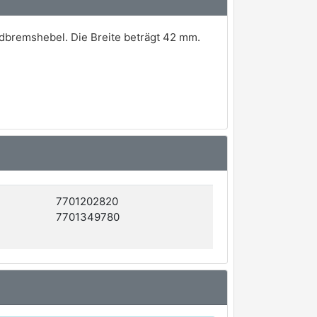
dbremshebel. Die Breite beträgt 42 mm.
7701202820
7701349780