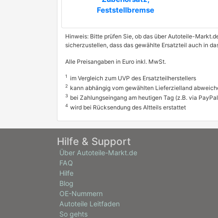
Feststellbremse
Hinweis: Bitte prüfen Sie, ob das über Autoteile-Markt.d
sicherzustellen, dass das gewählte Ersatzteil auch in 
Alle Preisangaben in Euro inkl. MwSt.
1
im Vergleich zum UVP des Ersatzteilherstellers
2
kann abhängig vom gewählten Lieferzielland abweich
3
bei Zahlungseingang am heutigen Tag (z.B. via PayPal
4
wird bei Rücksendung des Altteils erstattet
Hilfe & Support
Über Autoteile-Markt.de
FAQ
Hilfe
Blog
OE-Nummern
Autoteile Leitfaden
So gehts