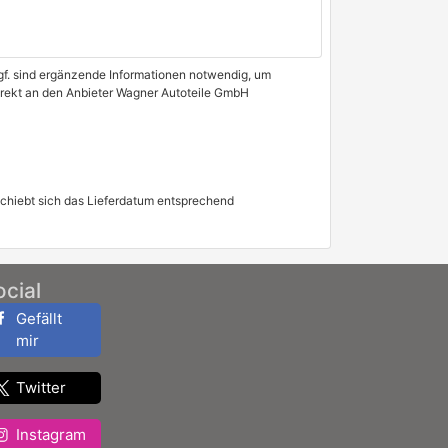
 Ggf. sind ergänzende Informationen notwendig, um
direkt an den Anbieter Wagner Autoteile GmbH
schiebt sich das Lieferdatum entsprechend
ocial
Gefällt
mir
Twitter
Instagram