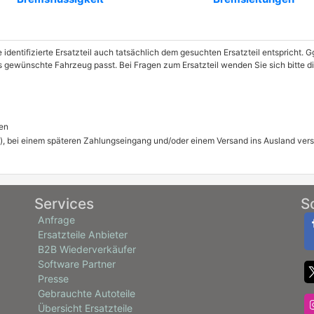
e identifizierte Ersatzteil auch tatsächlich dem gesuchten Ersatzteil entspricht.
das gewünschte Fahrzeug passt. Bei Fragen zum Ersatzteil wenden Sie sich bitte 
en
), bei einem späteren Zahlungseingang und/oder einem Versand ins Ausland ver
Services
S
Anfrage
Ersatzteile Anbieter
B2B Wiederverkäufer
Software Partner
Presse
Gebrauchte Autoteile
Übersicht Ersatzteile