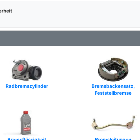
erheit
Radbremszylinder
Bremsbackensatz,
Feststellbremse
Bremsflüssigkeit
Bremsleitungen