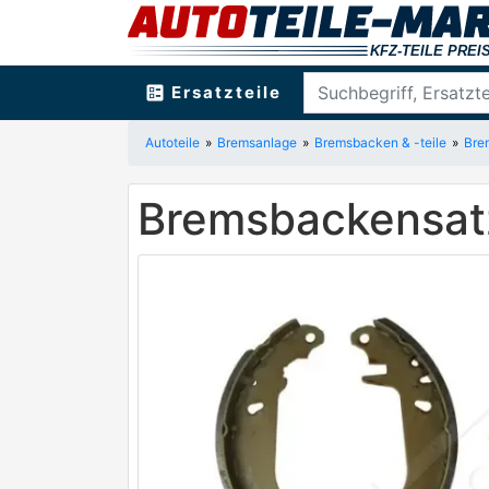
ballot
Ersatzteile
Autoteile
Bremsanlage
Bremsbacken & -teile
Bre
Bremsbackensat