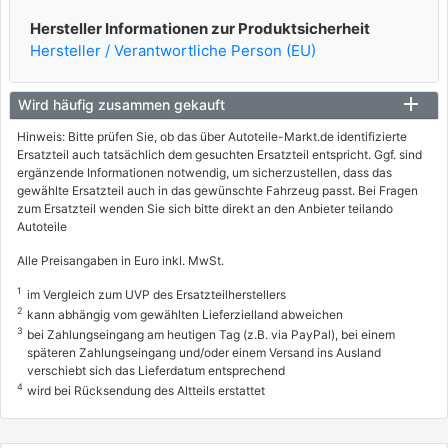
Hersteller Informationen zur Produktsicherheit
Hersteller / Verantwortliche Person (EU)
Wird häufig zusammen gekauft
Hinweis: Bitte prüfen Sie, ob das über Autoteile-Markt.de identifizierte
Ersatzteil auch tatsächlich dem gesuchten Ersatzteil entspricht. Ggf. sind
ergänzende Informationen notwendig, um sicherzustellen, dass das
gewählte Ersatzteil auch in das gewünschte Fahrzeug passt. Bei Fragen
zum Ersatzteil wenden Sie sich bitte direkt an den Anbieter teilando
Autoteile
Alle Preisangaben in Euro inkl. MwSt.
1
im Vergleich zum UVP des Ersatzteilherstellers
2
kann abhängig vom gewählten Lieferzielland abweichen
3
bei Zahlungseingang am heutigen Tag (z.B. via PayPal), bei einem
späteren Zahlungseingang und/oder einem Versand ins Ausland
verschiebt sich das Lieferdatum entsprechend
4
wird bei Rücksendung des Altteils erstattet