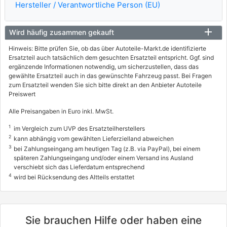
Hersteller / Verantwortliche Person (EU)
Wird häufig zusammen gekauft
Hinweis: Bitte prüfen Sie, ob das über Autoteile-Markt.de identifizierte
Ersatzteil auch tatsächlich dem gesuchten Ersatzteil entspricht. Ggf. sind
ergänzende Informationen notwendig, um sicherzustellen, dass das
gewählte Ersatzteil auch in das gewünschte Fahrzeug passt. Bei Fragen
zum Ersatzteil wenden Sie sich bitte direkt an den Anbieter Autoteile
Preiswert
Alle Preisangaben in Euro inkl. MwSt.
1
im Vergleich zum UVP des Ersatzteilherstellers
2
kann abhängig vom gewählten Lieferzielland abweichen
3
bei Zahlungseingang am heutigen Tag (z.B. via PayPal), bei einem
späteren Zahlungseingang und/oder einem Versand ins Ausland
verschiebt sich das Lieferdatum entsprechend
4
wird bei Rücksendung des Altteils erstattet
Sie brauchen Hilfe oder haben eine