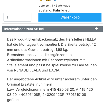
Lieferzeit: 1 - 2 Werktage
Zustand:
Fabrikneu
Warenkorb
Informationen zum Artikel
Das Produkt Bremsbackensatz des Herstellers HELLA
hat die Montageart vormontiert. Die Breite beträgt 42
mm und das Gewicht beträgt 1,98 kg.
Bremsbackensatz hat die ergänzenden
Artikelinformationen mit Radbremszylinder mit
Stellelement und passt beispielsweise zu Fahrzeugen
von RENAULT, LADA und DACIA.
Der angebotene Artikel wird unter anderem unter den
Original Ersatzteilnummern
bzw. Vergleichsnummern 415 420 03 20, A 415 420
03 20, 440207408R, 440209423R, 7701210108
geführt.