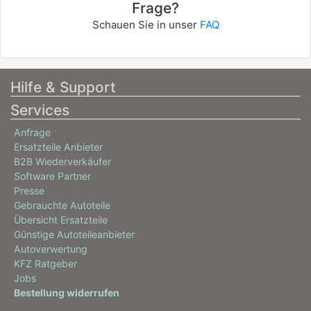
Frage?
Schauen Sie in unser
FAQ
Hilfe & Support
Services
Anfrage
Ersatzteile Anbieter
B2B Wiederverkäufer
Software Partner
Presse
Gebrauchte Autoteile
Übersicht Ersatzteile
Günstige Autoteileanbieter
Autoverwertung
KFZ Ratgeber
Jobs
Bestellung widerrufen