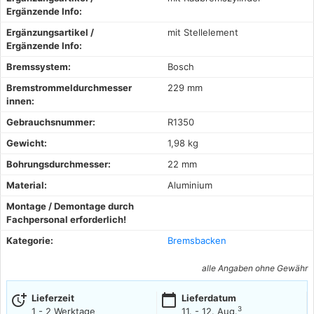
Ergänzende Info:
Ergänzungsartikel /
mit Stellelement
Ergänzende Info:
Bremssystem:
Bosch
Bremstrommeldurchmesser
229 mm
innen:
Gebrauchsnummer:
R1350
Gewicht:
1,98 kg
Bohrungsdurchmesser:
22 mm
Material:
Aluminium
Montage / Demontage durch
Fachpersonal erforderlich!
Kategorie:
Bremsbacken
alle Angaben ohne Gewähr
more_time
calendar_today
Lieferzeit
Lieferdatum
3
1 - 2 Werktage
11. - 12. Aug.