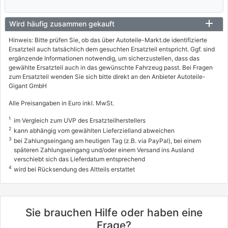
Wird häufig zusammen gekauft
Hinweis: Bitte prüfen Sie, ob das über Autoteile-Markt.de identifizierte
Ersatzteil auch tatsächlich dem gesuchten Ersatzteil entspricht. Ggf. sind
ergänzende Informationen notwendig, um sicherzustellen, dass das
gewählte Ersatzteil auch in das gewünschte Fahrzeug passt. Bei Fragen
zum Ersatzteil wenden Sie sich bitte direkt an den Anbieter Autoteile-
Gigant GmbH
Alle Preisangaben in Euro inkl. MwSt.
1
im Vergleich zum UVP des Ersatzteilherstellers
2
kann abhängig vom gewählten Lieferzielland abweichen
3
bei Zahlungseingang am heutigen Tag (z.B. via PayPal), bei einem
späteren Zahlungseingang und/oder einem Versand ins Ausland
verschiebt sich das Lieferdatum entsprechend
4
wird bei Rücksendung des Altteils erstattet
Sie brauchen Hilfe oder haben eine
Frage?