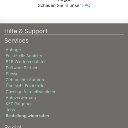
Schauen Sie in unser
FAQ
Hilfe & Support
Services
Anfrage
Ersatzteile Anbieter
B2B Wiederverkäufer
Software Partner
Presse
Gebrauchte Autoteile
Übersicht Ersatzteile
Günstige Autoteileanbieter
Autoverwertung
KFZ Ratgeber
Jobs
Bestellung widerrufen
Social