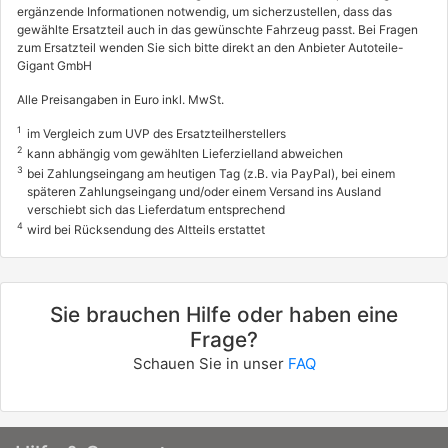
ergänzende Informationen notwendig, um sicherzustellen, dass das
gewählte Ersatzteil auch in das gewünschte Fahrzeug passt. Bei Fragen
zum Ersatzteil wenden Sie sich bitte direkt an den Anbieter Autoteile-
Gigant GmbH
Alle Preisangaben in Euro inkl. MwSt.
1
im Vergleich zum UVP des Ersatzteilherstellers
2
kann abhängig vom gewählten Lieferzielland abweichen
3
bei Zahlungseingang am heutigen Tag (z.B. via PayPal), bei einem
späteren Zahlungseingang und/oder einem Versand ins Ausland
verschiebt sich das Lieferdatum entsprechend
4
wird bei Rücksendung des Altteils erstattet
Sie brauchen Hilfe oder haben eine
Frage?
Schauen Sie in unser
FAQ