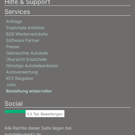
Hilfe & Support
Services
Anfrage
Ersatzteile Anbieter
B2B Wiederverkäufer
Software Partner
Presse
Gebrauchte Autoteile
Übersicht Ersatzteile
Günstige Autoteileanbieter
Autoverwertung
KFZ Ratgeber
Jobs
Bestellung widerrufen
Social
Alle Rechte dieser Seite liegen bei
autoteile-markt.de