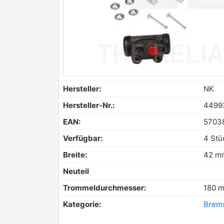
Hersteller:
NK
Hersteller-Nr.:
4499
EAN:
5703
Verfügbar:
4 Stü
Breite:
42 m
Neuteil
Trommeldurchmesser:
180 
Kategorie:
Brem