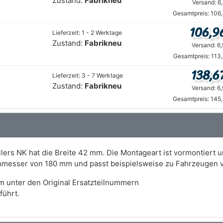
Zustand:
Fabrikneu
Versand: 6
Gesamtpreis: 106
106,9
Lieferzeit: 1 - 2 Werktage
Zustand:
Fabrikneu
Versand: 6
Gesamtpreis: 113
138,6
Lieferzeit: 3 - 7 Werktage
Zustand:
Fabrikneu
Versand: 6
Gesamtpreis: 145
ers NK hat die Breite 42 mm. Die Montageart ist vormontiert u
messer von 180 mm und passt beispielsweise zu Fahrzeugen
m unter den Original Ersatzteilnummern
führt.