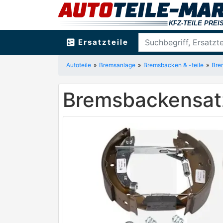
ballot
Ersatzteile
Autoteile
Bremsanlage
Bremsbacken & -teile
Bre
Bremsbackensat