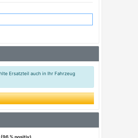
lte Ersatzteil auch in Ihr Fahrzeug
(96 % positiv)