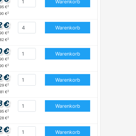
Warenkorb
2
,95 €
2
,90 €
2 €
Warenkorb
2
,90 €
2
,62 €
0 €
Warenkorb
2
,90 €
2
,90 €
2 €
Warenkorb
2
,29 €
2
,81 €
3 €
Warenkorb
2
,95 €
2
,28 €
2 €
Warenkorb