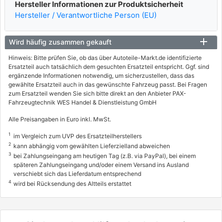
Hersteller Informationen zur Produktsicherheit
Hersteller / Verantwortliche Person (EU)
Wird häufig zusammen gekauft
Hinweis: Bitte prüfen Sie, ob das über Autoteile-Markt.de identifizierte
Ersatzteil auch tatsächlich dem gesuchten Ersatzteil entspricht. Ggf. sind
ergänzende Informationen notwendig, um sicherzustellen, dass das
gewählte Ersatzteil auch in das gewünschte Fahrzeug passt. Bei Fragen
zum Ersatzteil wenden Sie sich bitte direkt an den Anbieter PAX-
Fahrzeugtechnik WES Handel & Dienstleistung GmbH
Alle Preisangaben in Euro inkl. MwSt.
1
im Vergleich zum UVP des Ersatzteilherstellers
2
kann abhängig vom gewählten Lieferzielland abweichen
3
bei Zahlungseingang am heutigen Tag (z.B. via PayPal), bei einem
späteren Zahlungseingang und/oder einem Versand ins Ausland
verschiebt sich das Lieferdatum entsprechend
4
wird bei Rücksendung des Altteils erstattet