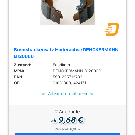
Bremsbackensatz Hinterachse DENCKERMANN
B120060
Zustand:
Fabrikneu
MPN:
DENCKERMANN B120060
EAN:
5901225712783
OE:
91031800, 424171
Artikelinformationen
2 Angebote
9,68 €
ab
Versand: 6,90 €