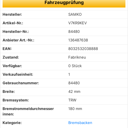
Fahrzeugprüfung
Hersteller:
SAMKO
Artikel-Nr.:
V7KR9KEV
Hersteller-Nr.:
84480
Anbieter Art.-Nr.:
136487638
EAN:
8032532038888
Zustand:
Fabrikneu
Verfügbar:
0 Stück
Verkaufseinheit:
1
Gebrauchsnummer:
84480
Breite:
42 mm
Bremssystem:
TRW
Bremstrommeldurchmesser
180 mm
innen:
Kategorie:
Bremsbacken