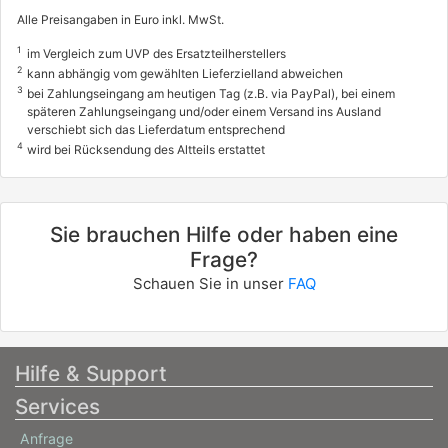
Alle Preisangaben in Euro inkl. MwSt.
1
im Vergleich zum UVP des Ersatzteilherstellers
2
kann abhängig vom gewählten Lieferzielland abweichen
3
bei Zahlungseingang am heutigen Tag (z.B. via PayPal), bei einem
späteren Zahlungseingang und/oder einem Versand ins Ausland
verschiebt sich das Lieferdatum entsprechend
4
wird bei Rücksendung des Altteils erstattet
Sie brauchen Hilfe oder haben eine
Frage?
Schauen Sie in unser
FAQ
Hilfe & Support
Services
Anfrage