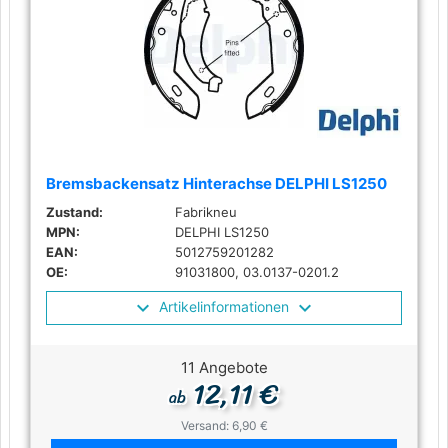
Bremsbackensatz Hinterachse DELPHI LS1250
Zustand:
Fabrikneu
MPN:
DELPHI LS1250
EAN:
5012759201282
OE:
91031800, 03.0137-0201.2
Artikelinformationen
11 Angebote
12,11 €
ab
Versand: 6,90 €