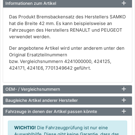
Informationen zum Artikel
Das Produkt Bremsbackensatz des Herstellers SAMKO
hat die Breite 42 mm. Es kann beispielsweise an
Fahrzeugen des Herstellers RENAULT und PEUGEOT
verwendet werden.
Der angebotene Artikel wird unter anderem unter den
Original Ersatzteilnummern
bzw. Vergleichsnummern 4241000000, 424125,
424171, 4241E6, 7701349642 geführt.
OEM- / Vergleichsnummern
Baugleiche Artikel anderer Hersteller
Fahrzeuge in denen der Artikel passen könnte
WICHTIG!
Die Fahrzeugprüfung ist nur eine
Auswahlhilfe. Diese gibt keine Garantie, dass das