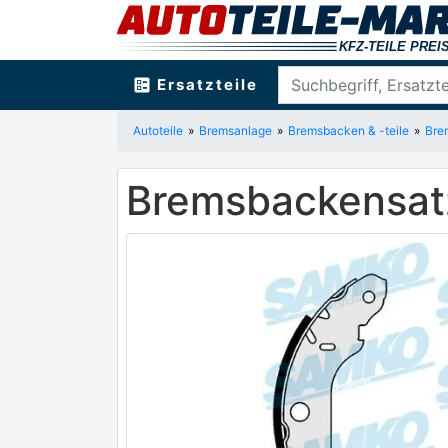
ballot
Ersatzteile
Autoteile
Bremsanlage
Bremsbacken & -teile
Bre
Bremsbackensat