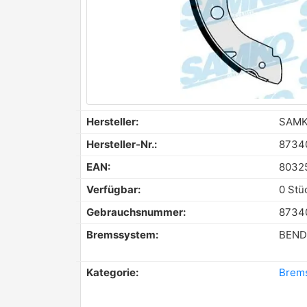
Hersteller:
SAM
Hersteller-Nr.:
8734
EAN:
8032
Verfügbar:
0 Stü
Gebrauchsnummer:
8734
Bremssystem:
BEND
Kategorie:
Brem