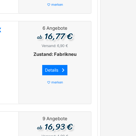
merken
favorite_border
6 Angebote
X
16,77 €
ab
Versand: 6,90 €
Zustand: Fabrikneu
keyboard_arrow_right
Details
merken
favorite_border
9 Angebote
16,93 €
ab