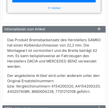
merken
favorite_border
Informationen zum Artikel
Das Produkt Bremsbackensatz des Herstellers SAMKO
hat einen Kolbendurchmesser von 22,2 mm. Die
Montageart ist vormontiert und die Breite beträgt 42
mm. Es kann beispielsweise an Fahrzeugen des
Herstellers DACIA und MERCEDES-BENZ verwendet
werden.
Der angebotene Artikel wird unter anderem unter den
Original Ersatzteilnummern
bzw. Vergleichsnummern 4154200320, A4154200320,
440207408R, 8660004228, 7701210108 geführt.