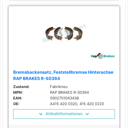
Bremsbackensatz, Feststellbremse Hinterachse
RAP BRAKES R-S0364
Zustand:
Fabrikneu
MPN:
RAP BRAKES R-S0364
EAN:
5902701043438
OE:
A415 420 0320, 415 420 0220
Artikelinformationen