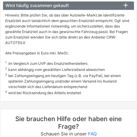
Wird häufig zusammen gekauft
Hinweis: Bitte prüfen Sie, ob das über Autoteile-Markt.de identifizierte
Ersatzteil auch tatsächlich dem gesuchten Ersatzteil entspricht. Ggf. sind
ergänzende Informationen notwendig, um sicherzustellen, dass das
gewählte Ersatzteil auch in das gewünschte Fahrzeug passt. Bei Fragen
zum Ersatzteil wenden Sie sich bitte direkt an den Anbieter CRW-
AUTOTEILE
Alle Preisangaben in Euro inkl. MwSt.
1
im Vergleich zum UVP des Ersatzteilherstellers
2
kann abhängig vom gewählten Lieferzielland abweichen
3
bei Zahlungseingang am heutigen Tag (z.B. via PayPal), bei einem
späteren Zahlungseingang und/oder einem Versand ins Ausland
verschiebt sich das Lieferdatum entsprechend
4
wird bei Rücksendung des Altteils erstattet
Sie brauchen Hilfe oder haben eine
Frage?
Schauen Sie in unser
FAQ