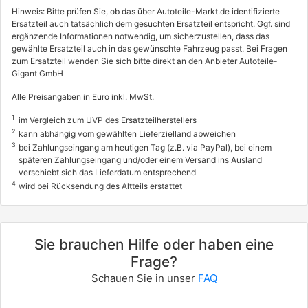
Hinweis: Bitte prüfen Sie, ob das über Autoteile-Markt.de identifizierte
Ersatzteil auch tatsächlich dem gesuchten Ersatzteil entspricht. Ggf. sind
ergänzende Informationen notwendig, um sicherzustellen, dass das
gewählte Ersatzteil auch in das gewünschte Fahrzeug passt. Bei Fragen
zum Ersatzteil wenden Sie sich bitte direkt an den Anbieter Autoteile-
Gigant GmbH
Alle Preisangaben in Euro inkl. MwSt.
1
im Vergleich zum UVP des Ersatzteilherstellers
2
kann abhängig vom gewählten Lieferzielland abweichen
3
bei Zahlungseingang am heutigen Tag (z.B. via PayPal), bei einem
späteren Zahlungseingang und/oder einem Versand ins Ausland
verschiebt sich das Lieferdatum entsprechend
4
wird bei Rücksendung des Altteils erstattet
Sie brauchen Hilfe oder haben eine
Frage?
Schauen Sie in unser
FAQ