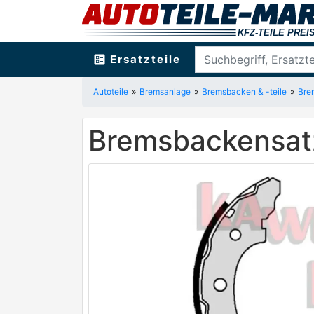
ballot
Ersatzteile
Autoteile
Bremsanlage
Bremsbacken & -teile
Bre
Bremsbackensa