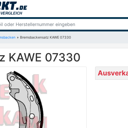
msbacken
Bremsbackensatz KAWE 07330
tz KAWE 07330
Ausverka