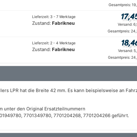
Gesamtpreis: 19
17,4
Lieferzeit: 3 - 7 Werktage
Zustand:
Fabrikneu
Versand: 6
Gesamtpreis: 24,
18,4
Lieferzeit: 2 - 4 Werktage
Zustand:
Fabrikneu
Versand: 5
Gesamtpreis: 24
lers LPR hat die Breite 42 mm. Es kann beispielsweise an Fah
m unter den Original Ersatzteilnummern
01949780, 7701349780, 7701204268, 7701204266 geführt.