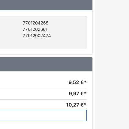
7701204268
7701202661
77012002474
9,52 €*
9,97 €*
10,27 €*
11,87 €*
11,90 €*