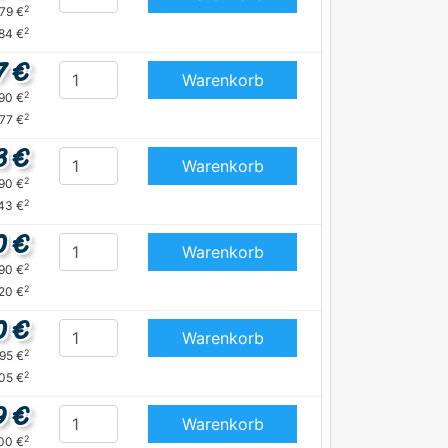
2
,79 €
2
,84 €
7 €
Warenkorb
2
,90 €
2
,77 €
3 €
Warenkorb
2
,90 €
2
,43 €
0 €
Warenkorb
2
,90 €
2
,20 €
0 €
Warenkorb
2
,95 €
2
05 €
9 €
Warenkorb
2
,00 €