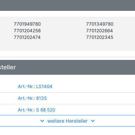
7701949780
7701349780
7701204258
7701202664
7701202474
7701202345
teller
Art.-Nr.: LS1404
Art.-Nr.: 8135
Art.-Nr.: S 68 520
weitere Hersteller
Art.-Nr.: 562040
Art.-Nr.: 53-0345