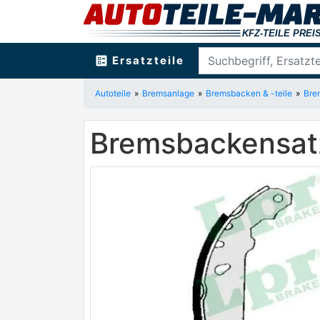
ballot
Ersatzteile
Autoteile
Bremsanlage
Bremsbacken & -teile
Bre
Bremsbackensat