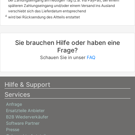
bei Zahlungseingang am heutigen Tag (z.B. via PayPal), bei einem
späteren Zahlungseingang und/oder einem Versand ins Ausland
verschiebt sich das Lieferdatum entsprechend
4
wird bei Rücksendung des Altteils erstattet
Sie brauchen Hilfe oder haben eine
Frage?
Schauen Sie in unser
FAQ
Hilfe & Support
Services
Anfrage
Ersatzteile Anbieter
B2B Wiederverkäufer
Software Partner
Presse