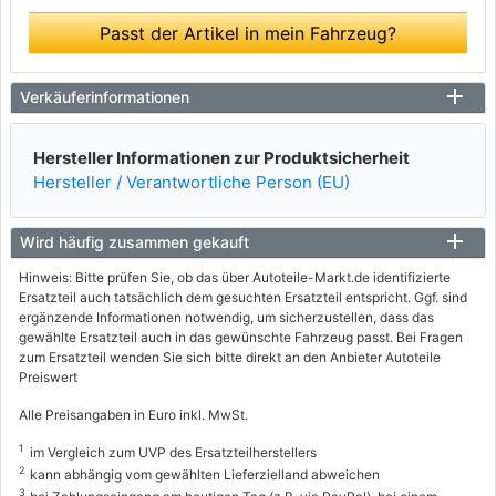
Passt der Artikel in mein Fahrzeug?
Verkäuferinformationen
Hersteller Informationen zur Produktsicherheit
Hersteller / Verantwortliche Person (EU)
Wird häufig zusammen gekauft
Hinweis: Bitte prüfen Sie, ob das über Autoteile-Markt.de identifizierte
Ersatzteil auch tatsächlich dem gesuchten Ersatzteil entspricht. Ggf. sind
ergänzende Informationen notwendig, um sicherzustellen, dass das
gewählte Ersatzteil auch in das gewünschte Fahrzeug passt. Bei Fragen
zum Ersatzteil wenden Sie sich bitte direkt an den Anbieter Autoteile
Preiswert
Alle Preisangaben in Euro inkl. MwSt.
1
im Vergleich zum UVP des Ersatzteilherstellers
2
kann abhängig vom gewählten Lieferzielland abweichen
3