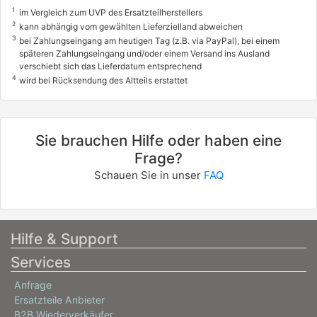
1
im Vergleich zum UVP des Ersatzteilherstellers
2
kann abhängig vom gewählten Lieferzielland abweichen
3
bei Zahlungseingang am heutigen Tag (z.B. via PayPal), bei einem
späteren Zahlungseingang und/oder einem Versand ins Ausland
verschiebt sich das Lieferdatum entsprechend
4
wird bei Rücksendung des Altteils erstattet
Sie brauchen Hilfe oder haben eine
Frage?
Schauen Sie in unser
FAQ
Hilfe & Support
Services
Anfrage
Ersatzteile Anbieter
B2B Wiederverkäufer