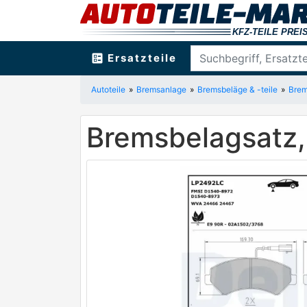
ballot
Ersatzteile
Autoteile
Bremsanlage
Bremsbeläge & -teile
Brem
Bremsbelagsatz