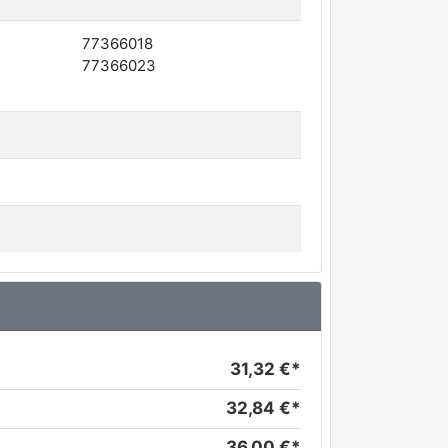
77366018
77366023
31,32 €*
32,84 €*
36,00 €*