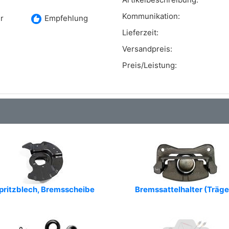
Kommunikation:
recommend
r
Empfehlung
Lieferzeit:
Versandpreis:
Preis/Leistung:
pritzblech, Bremsscheibe
Bremssattelhalter (Träge