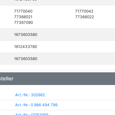
71770040
71770042
77366021
77366022
77367090
1673603580
1612433780
1673603580
teller
Art.-Nr.: 302662
Art.-Nr.: 0 986 494 799
Art.-Nr.: GDB2069