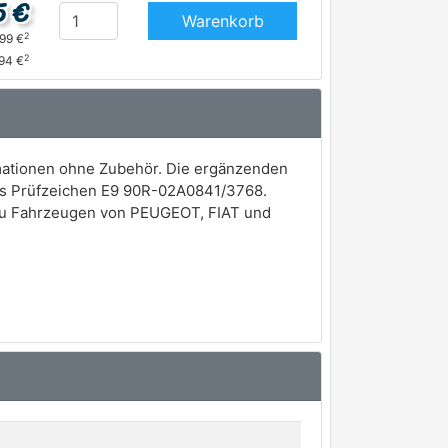
5 €
Warenkorb
2
,99 €
2
94 €
mationen ohne Zubehör. Die ergänzenden
 das Prüfzeichen E9 90R-02A0841/3768.
 zu Fahrzeugen von PEUGEOT, FIAT und